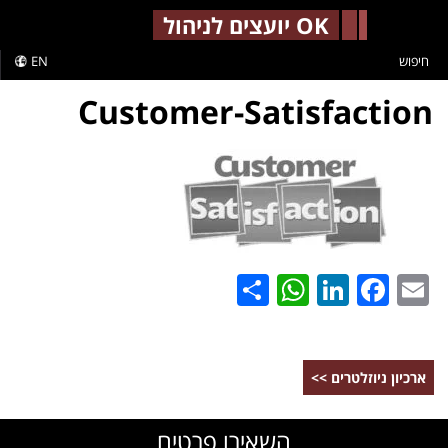
-->
OK יועצים לניהול
חיפוש
EN
WhatsApp
Share
LinkedIn
Facebook
Email
ארכיון ניוזלטרים >>
השאירו פרטים