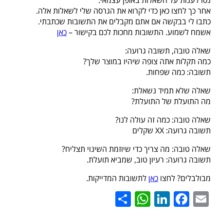
נסו לענות על השאלות באופן עצמאי.
אחר כך לחצו כאן כדי לקרוא את הגרסה שלי לשאלות אלה.
כתבו לי בבקשה אם אתם מקבלים את התשובות שכתבתי.
אשמח לשמוע. התשובות מחכות לכם בקישור –
כאן
שאלה טובה, תשובה גרועה:
כמה תקלות אתה צופה שיהיו במוצר שלך?
תשובה: כמה שפחות.
שאלה שלא תמיד נשאלת:
מה התועלת של התועלת?
שאלה טובה: כמה זה עולה לנו?
תשובה גרועה: XX שקלים
שאלה טובה: מה צריך כדי שיוזמת השינוי תצליח?
תשובה גרועה: רעיון טוב, שמביא תועלת.
מבולבלים? לחצו
כאן
לתשובות המדייקות.
WhatsApp
Share
LinkedIn
Facebook
Email