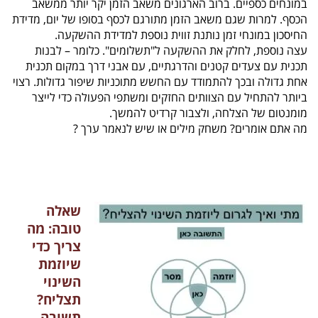
במונחים כספיים. ברוב הארגונים משאב הזמן יקר יותר ממשאב
הכסף. למרות שגם משאב הזמן מתורגם לכסף בסופו של יום, מדידת
החיסכון במונחי זמן נותנת זווית נוספת למדידת ההשקעה.
עצה נוספת, לחלק את ההשקעה ל"תשלומים". כלומר – לבנות
תכנית עם צעדים קטנים והדרגתיים, עם אבני דרך במקום תכנית
אחת גדולה ובכך להתמודד עם החשש מתוכניות שיפור גדולות. רצוי
ביותר להתחיל עם הצוותים החזקים ומשתפי הפעולה כדי לייצר
מומנטום של הצלחה, ולצבור קרדיט להמשך.
מה אתם אומרים? משחק מילים או שיש לנאמר ערך ?
שאלה
טובה: מה
צריך כדי
שיוזמת
השינוי
תצליח?
תשובה