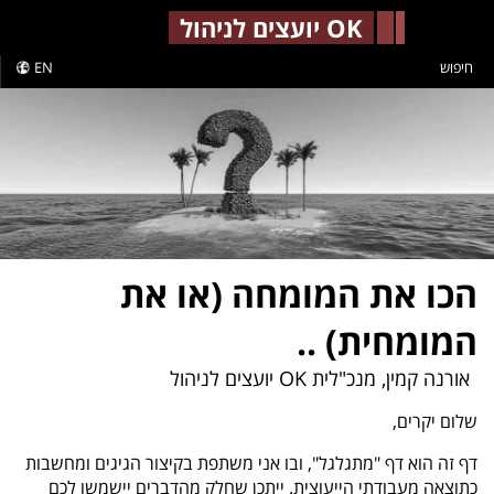
-->
OK יועצים לניהול
חיפוש
EN
הכו את המומחה (או את
המומחית) ..
אורנה קמין, מנכ"לית OK יועצים לניהול
שלום יקרים,
דף זה הוא דף "מתגלגל", ובו אני משתפת בקיצור הגיגים ומחשבות
כתוצאה מעבודתי הייעוצית. ייתכן שחלק מהדברים יישמשו לכם