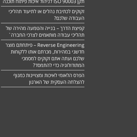
תקן ISO 90003 לניהול איכות פיתוח תוכנה
זקוקים לכתיבת נהלים או לתיעוד תהליכי
העבודה שלכם?
קפיצת הדרך – בנייה והטמעה מהירה של
תהליכי עבודה מותאמים לצרכי החברה`
Reverse Engineering – פיתחתם מוצר
חדשני במהירות, מכרתם אותו ללקוחות
שלכם ועתה אתם זקוקים למסמכי
המתודולוגיה כדי להתמסד?
הפרס הלאומי לאיכות ומצויינות כמנוף
להצלחה העסקית של הארגון