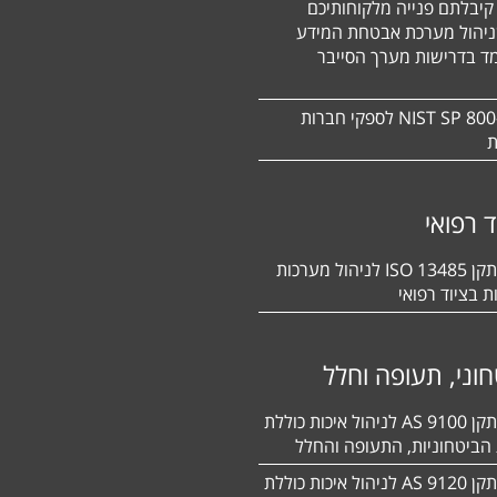
קיבלתם פנייה מלקוחותיכם
ניהול מערכת אבטחת המידע
ד בדרישות מערך הסייבר
תקן NIST SP 800-171 לספקי חברות
ת
ד רפואי
הסמכה לתקן 13485 ISO לניהול מערכות
ת בציוד רפואי
וני, תעופה וחלל
הסמכה לתקן 9100 AS לניהול איכות כוללת
הביטחוניות, התעופה והחלל
הסמכה לתקן 9120 AS לניהול איכות כוללת