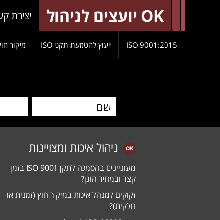
OK יועצים לניהול
יצירת קש
9001:2015 ISO
ייעוץ להטמעת תקני ISO
מיקור חוץ
ניהול איכות ומצויינות
מעוניינים בהסמכה לתקן ISO 9001 בזמן
קצר ובמחיר הוגן?
זקוקים למנהל איכות במיקור חוץ (זמנית או
חלקית)?