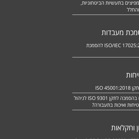
פיצים בתעשיות הביטחוניות,
החלל
מכת מעבדות
תקן ISO/IEC 17025:2017 להסמכת
חות
ISO 450
מעוניינים בהסמכה לתקן ISO 9301 לניהול
יחות ואיכות בתעבורה?
ן וחקלאות