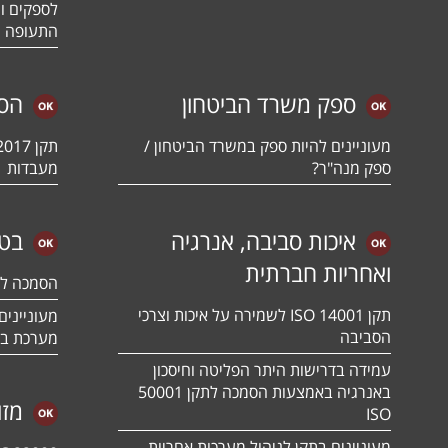
לספקים ומ
התעופה ו
ספק משרד הביטחון
הס
מעוניינים להיות ספק במשרד הביטחון /
ספק מנה"ר?
מעבדות
איכות סביבה, אנרגיה
בטי
ואחריות חברתית
הסמכה לתקן 01:2018
תקן ISO 14001 לשמירה על איכות וצרכי
הסביבה
מערכת בט
עמידה בדרישות היתר הפליטה וחיסכון
באנרגיה באמצעות הסמכה לתקן 50001
מזו
ISO
מעוניינים בתקן לניהול מערכות אחריות