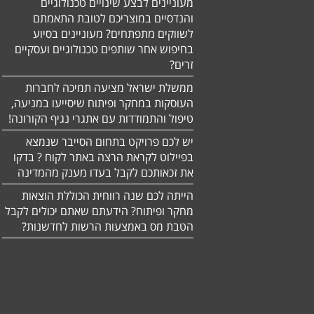
מעוניינים לבצע שינויים טכנולוגיים
והנדסיים במוצריכם לטובת התאמתם
לשווקים מתפתחים? מעוניינים בסיוע
בחיפוש אחר שותפים טכנולוגיים ועסקיים
זרים?
ממשלת ישראל מציעה תמיכה לחברות
העוסקות במחקר ופיתוח שיסייעו במניעה,
טיפול והתמודדות עם אתגרי נגיף הקורונה!
יש לכם פרויקט בתחום הסייבר שנמצא
בפיילוט לקראת הרצה באתר לקוח ? בדקו
את זכאותכם לקבל בעדו מענק מהמדינה
הייתה לכם שנה רווחית הכוללת הוצאות
מחקר ופיתוח? הידעתם שאתם יכולים לקבל
הטבת מס באמצעות הרשות לחדשנות?