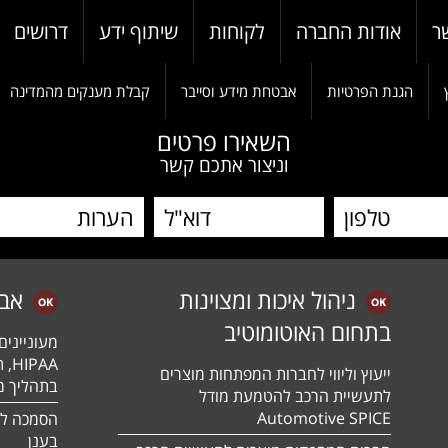
ר
אודות החברה
לקוחות
שיתוף ידע
דרושים
הגנת הפרטיות
אבטחת מידע וסייבר
קבלת מענקים מהמדינה
השאירו פרטים
וניצור אתכם קשר
ניהול איכות ומצוינות
אב
בתחום האוטומוטיב
מעונייני
ייעוץ וליווי לחברות המפתחות מוצרים
בתהליך מה
לתעשיית הרכב להטמעת מודל
Automotive SPICE
בענן