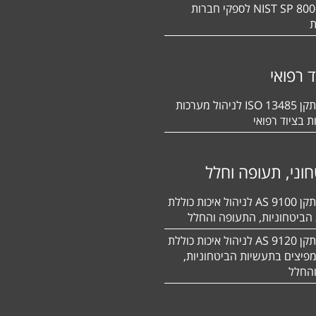
תקן NIST SP 800-171 לספקי חברות
ת
ד רפואי
הסמכה לתקן 13485 ISO לניהול מערכות
ת בציוד רפואי
וני, תעופה וחלל
הסמכה לתקן 9100 AS לניהול איכות כוללת
הביטחוניות, התעופה והחלל
הסמכה לתקן 9120 AS לניהול איכות כוללת
פיצים בתעשיות הביטחוניות,
החלל