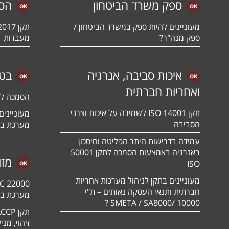
ספק משרד הביטחון
הס
מעוניינים להיות ספק במשרד הביטחון /
ספק מנה"ר?
מעבדות
איכות סביבה, אנרגיה
בטי
ואחריות חברתית
הסמכה לתקן 01:2018
תקן ISO 14001 לשמירה על איכות וצרכי
הסביבה
מערכת בט
עמידה בדרישות היתר הפליטה וחיסכון
באנרגיה באמצעות הסמכה לתקן 50001
מזו
ISO
מעוניינים בתקן לניהול מערכות אחריות
חברתית ותנאי העסקה נאותים – ת"י
מערכת בט
10000 /SMETA / SA8000 ?
זיהוי, מנ