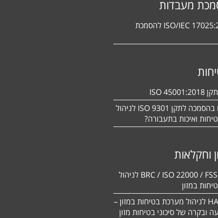
מכת מעבדות
תקן ISO/IEC 17025:2017 להסמכת
חות
ISO 450
מעוניינים בהסמכה לתקן ISO 9301 לניהול
יחות ואיכות בתעבורה?
ן וחקלאות
BRC / ISO 22000 / FSSC 22000 לניהול
יחות במזון
תקן HACCP לניהול מערכת בטיחות במזון –
יעה ובקרה של סיכוני בטיחות מזון