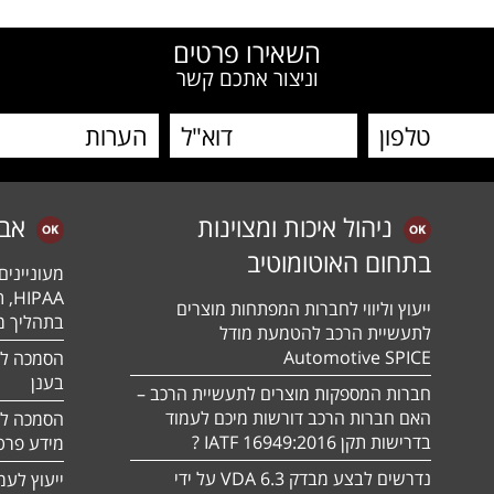
השאירו פרטים
וניצור אתכם קשר
ניהול איכות ומצוינות
אב
בתחום האוטומוטיב
מעונייני
ייעוץ וליווי לחברות המפתחות מוצרים
בתהליך מה
לתעשיית הרכב להטמעת מודל
Automotive SPICE
בענן
חברות המספקות מוצרים לתעשיית הרכב –
האם חברות הרכב דורשות מיכם לעמוד
בדרישות תקן 16949:2016 IATF ?
מידע פרטי
נדרשים לבצע מבדק VDA 6.3 על ידי
ייעוץ לעמ