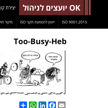
OK יועצים לניהול
יצירת קש
9001:2015 ISO
ייעוץ להטמעת תקני ISO
מיקור חוץ
Too-Busy-Heb
hatsApp
Share
LinkedIn
Facebook
Email