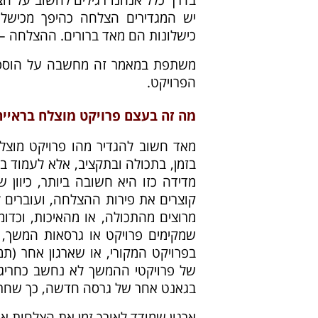
יש המגדירים הצלחה כהיפך מכישלו
כישלונות הם מאד ברורים. ההצלחה –
משתפת במאמר זה מחשבה על הוספת 
הפרויקט.
מה זה בעצם פרויקט מוצלח בראייה
מאד חשוב להגדיר מהו פרויקט מוצלח
בזמן, בתכולה ובתקציב, אלא לעמוד ב
מדידה כזו היא חשובה ביותר, כיוון
קוצרים את פירות ההצלחה, ועוברים 
מרוצים מהתכולה, או מהאיכות, וכד
שמקימים פרויקט או גרסאות המשך,
בפרויקט המקורי, או שארגון אחר (תמ
של פרויקטי ההמשך לא נחשב כחריגה
בגאנט אחר של גרסה חדשה, כך שחריגה
ארגון שמודד לאורך זמן את הצלחות או