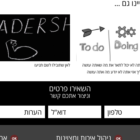
ו גם ...
ה לא יכול לתאר את מה שאתה עושה
לאן שתובילו לשם תגיעו
ך אזי אתה לא יודע מה אתה עושה
השאירו פרטים
וניצור אתכם קשר
ניהול איכות ומצוינות
אב