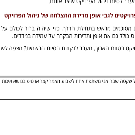
עבר לסיום ניהול הפרויקט שיצר אותם.
פרויקטים לגבי אופן מדידת ההצלחה של ניהול הפרויקט
 מסוכמים מראש בתחילת הדרך, כדי שיהיה ברור לכולם על 
קט כולל גם את אופן ותדירות הבקרה על עמידה במדדים.
קט בטווח הארוך, מעבר לנקודת הסיום הרשמית? מצפה לשמ
מזמינה אותך להצטרף לקבוצת WhatsApp שקטה שבה אני משתפת אחת לשבוע מאמר קצר או טיפ בנושא איכות
W