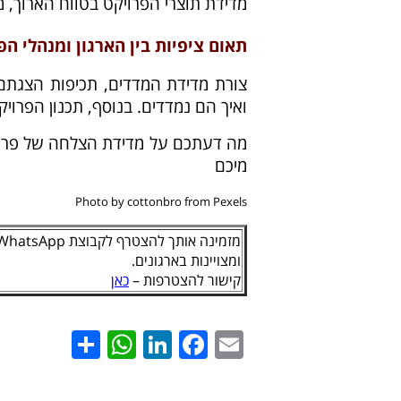
מדידת תוצרי הפרויקט בטווח הארוך, מ
תאום ציפיות בין הארגון ומנהלי ה
צורת מדידת המדדים, תכיפות הצגתם
ואיך הם נמדדים. בנוסף, תכנון הפרוי
מה דעתכם על מדידת הצלחה של פרוי
מיכם
Photo by cottonbro from Pexels
ומצויינות בארגונים.
קישור להצטרפות –
כאן
hatsApp
Share
LinkedIn
Facebook
Email