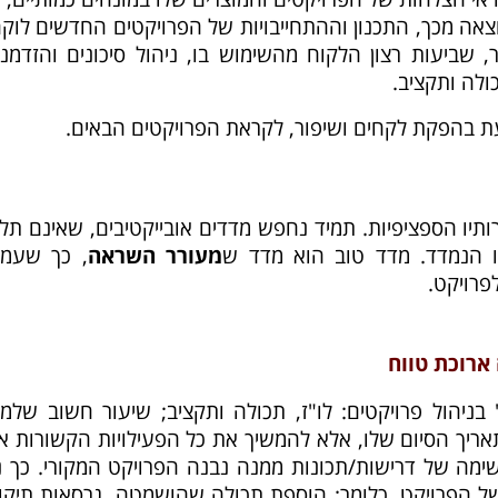
וצאה מכך, התכנון וההתחייבויות של הפרויקטים החדשים לוק
 שביעות רצון הלקוח מהשימוש בו, ניהול סיכונים והזדמנו
ולה ותקציב.
עת בהפקת לקחים ושיפור, לקראת הפרויקטים הבאים.
ותיו הספציפיות. תמיד נחפש מדדים אובייקטיבים, שאינם תלו
ו הנמדד. מדד טוב הוא מדד ש
מעורר השראה
, כך שעמי
פרויקט.
 ארוכת טווח
בניהול פרויקטים: לו"ז, תכולה ותקציב; שיעור חשוב שלמד
אריך הסיום שלו, אלא להמשיך את כל הפעילויות הקשורות אל
ימה של דרישות/תכונות ממנה נבנה הפרויקט המקורי. כך נ
של הפרויקט. כלומר: הוספת תכולה שהושמטה, גרסאות תיקונ