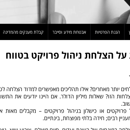
הגנת הפרטיות
אבטחת מידע וסייבר
קבלת מענקים מהמדינה
על הצלחת ניהול פרויקט בטווח
חים יותר מאחרים? אילו תהליכים מאפשרים למדוד הצלחה לט
לחות הזו? שאלות מיליון הדולר. אם היינו יודעים את התשו
וב.
רויקטים או כישלון בניהול פרויקטים – מקבלים מאות אל
ניין רבים; חידה בלתי מפוצחת, בינתיים.
חה במונחים של השגת יעדים, סיום מוצלח, אירוע שיא, ניצח