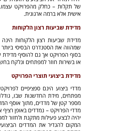
של תקלות – כחלק מהפרויקט עצמו. 
אישית אלא ברמה ארגונית.
מדידת שביעות רצון הלקוחות
מדידת שביעות רצון הלקוחות הינה
שמהווה את הסטנדרט הבסיסי ביותר למד
בסוף הפרויקט אך גם להוסיף מדידת ש
או בשירות חוזר למפתחים ונלקח בחשב
מדידת ביצועי תוצרי הפרויקט
מדדי ביצוע הינם ספציפיים לפרויקט 
מפתחים, מידת החדשנות שבו, גודלו,
מספר קטן של מדדים, מתוך אוסף המד
מדדי הפרויקט – נמדדים באופן רציף א
יהיה לבצע פעילות מתקנת ולחזור למס
המקום להגדיר את המדדים הביצועיי