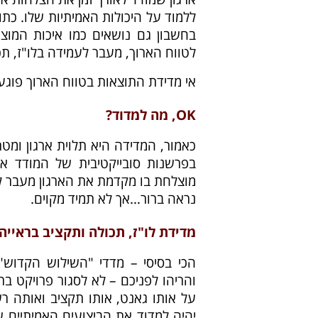
ללמוד על היכולות האמיתיות שלו. כת
בחשבון גם נושאים כמו איכות המוצר,
לטווח הארוך, מעבר לעמידה בלו"ז, תכ
אי מדידת התוצאות בטווח הארוך פוג
OK, מה למדוד?
כאמור, המדידה היא תלוית ארגון ומטר
בפרשנות סובייקטיבית של המודד א
מוצלחת בו מקדמת את הארגון מעבר ל
נראה ברור…אך לא תמיד מקוים.
מדידת לו"ז, תכולה ותקציב בראייה
הכי בסיסי – מדדי "השילוש הקדוש" 
והריהו לפניכם – לא לסגור פרויקט בת
על אותו גאנט, אותו תקציב ואותה רש
יהיה למדוד את הביצועים האמיתיים 