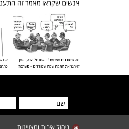
אנשים שקראו מאמר זה התעניינ
מה שמודדים משתפר? האמנם? הגיע הזמן
אם את
לאתגר את התמה שמה שמודדים – משתפר!
כתהלי
ניהול איכות ומצויינות