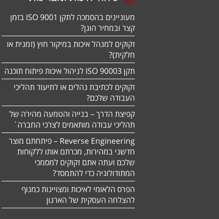
מעוניינים בהסמכה לתקן ISO 9001 בזמן
קצר ובמחיר הוגן?
זקוקים למנהל איכות במיקור חוץ (זמנית או
חלקית)?
תקן ISO 90003 לניהול איכות פיתוח תוכנה
זקוקים לכתיבת נהלים או לתיעוד תהליכי
העבודה שלכם?
קפיצת הדרך – בנייה והטמעה מהירה של
תהליכי עבודה מותאמים לצרכי החברה`
Reverse Engineering – פיתחתם מוצר
חדשני במהירות, מכרתם אותו ללקוחות
שלכם ועתה אתם זקוקים למסמכי
המתודולוגיה כדי להתמסד?
הפרס הלאומי לאיכות ומצויינות כמנוף
להצלחה העסקית של הארגון