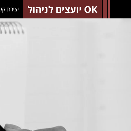
OK יועצים לניהול
יצירת קש