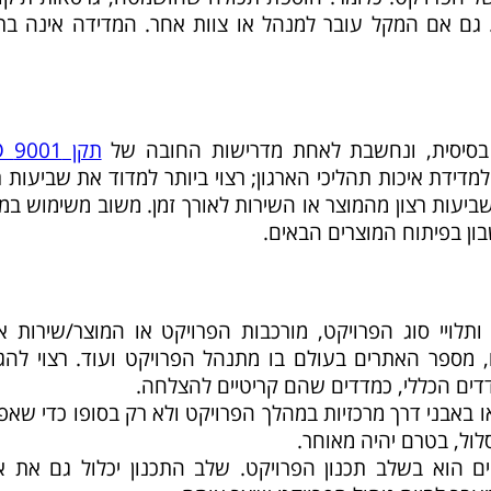
גם אם המקל עובר למנהל או צוות אחר. המדידה אינה בר
 בסיסית, ונחשבת לאחת מדרישות החובה של
תקן 9001 ISO
ידת איכות תהליכי הארגון; רצוי ביותר למדוד את שביעות ר
ביעות רצון מהמוצר או השירות לאורך זמן. משוב משימוש במ
ון בפיתוח המוצרים הבאים.
ותלויי סוג הפרויקט, מורכבות הפרויקט או המוצר/שירות א
 מספר האתרים בעולם בו מתנהל הפרויקט ועוד. רצוי להגד
דים הכללי, כמדדים שהם קריטיים להצלחה.
ו באבני דרך מרכזיות במהלך הפרויקט ולא רק בסופו כדי שא
לול, בטרם יהיה מאוחר.
ם הוא בשלב תכנון הפרויקט. שלב התכנון יכלול גם את או