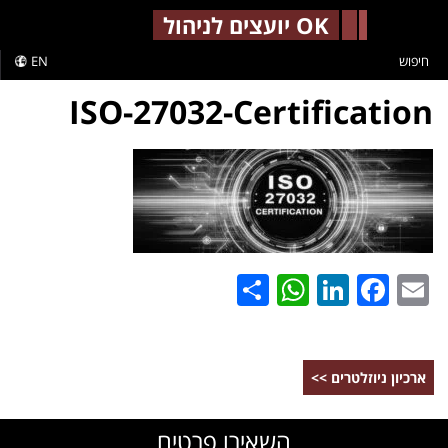
-->
OK יועצים לניהול
חיפוש
EN
ISO-27032-Certification
WhatsApp
Share
LinkedIn
Facebook
Email
ארכיון ניוזלטרים >>
השאירו פרטים