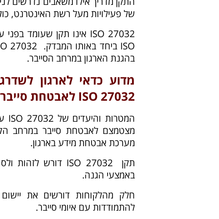
התקן מדריך אילו משאבים נדרשים לני
של פעילויות מעל רשת האינטרנט, כול
בהגנת הארגון במרחב הסייבר.
מדוע כדאי לארגון לשדר
27032 ISO לאבטחת סייבר?
מערכת אבטחת מידע בארגון.
תקן ISO 27032 דורש 
באמצעי הגנה.
חלק מהלקוחות דורשים את יישום 
להתמודדות עם איומי סייבר.