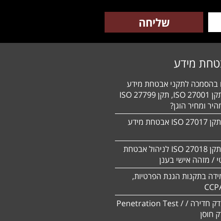
טחת מידע
ם בהסמכה לתקני אבטחת מידע
HIPAA, תקן 27001 ISO, תקן 27799 ISO
יר ומחיר הוגן?
הסמכה לתקן 27017 ISO אבטחת מידע
הסמכה לתקן ISO 27018 לניהול אבטחת
 / מזהה אישי בענן
ידה בתקנות הגנת הפרטיות,
CCP
ביצוע מבדק חדירה / Penetration Test /