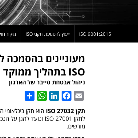
9001:2015 ISO
ייעוץ להטמעת תקני ISO
מיקור חוץ
ISO בתהליך ממוקד ומחיר הוגן?
ניהול אבטחת סייבר של הארגון
hatsApp
Share
LinkedIn
Facebook
Email
תקן 27032
ISO
לתקן 27001 ISO ונועד לה
מורשים.