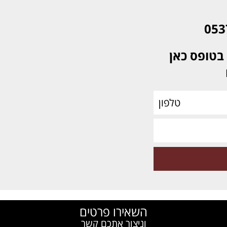
בטופס כאן
השאירו פרטים
וניצור אתכם קשר