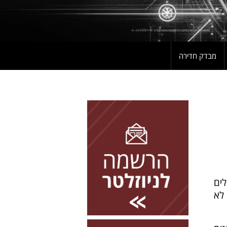
מבדק חדירה
להרשמה השאירו פרטים
 הינו תקן משלים
 לא