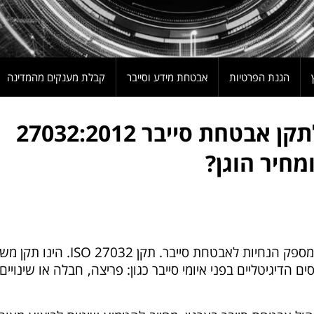
הגנת הפרטיות
אבטחת מידע וסייבר
קבלת מענקים מהמדינה
מעוניינים בהסמכה לתקן אבטחת סייבר 27032:2012
W
הוא תקן בינלאומי המספק הנחיות לאבטחת סייבר. תקן 27032 ISO.
גן על הנכסים הדיגיטליים בפני איומי סייבר כגון: פריצה, חבלה או שינויים