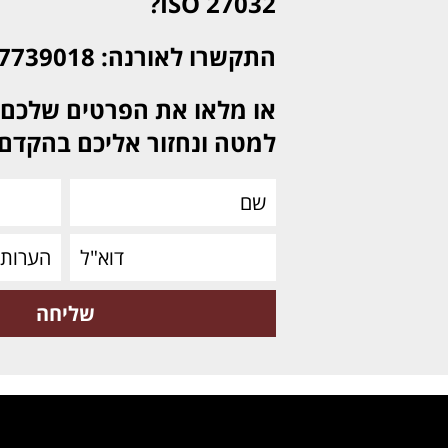
27032 ISO?
התקשרו לאורנה: 0537739018
או מלאו את הפרטים שלכם 
למטה ונחזור אליכם בהקדם