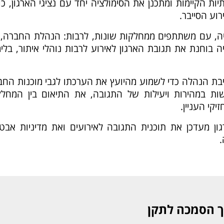
ת הקיימות ומתכנן את הסימולציה יחד עם נציגי הארגון, כו
וע הסייבר.
בוחנת את תגובת הארגון לאירוע לרבות נוהלי איתור, בלימ
בת הנהלה כדי לשמוע מהיועץ את הערכתו לגבי מוכנות החב
ולשות במהירות ויעילות של התגובה, את התיאום בין המחלק
קי העניין.
 מעדכן את תוכנית התגובה לאירועים ואת מדיניות אבט
.
ך הסמכה לתקן