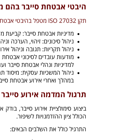
היבטי אבטחת סייבר בהם מתמקד תק
תקן ISO 27032 מטפל בהיבטי אבטחת סייבר על ידי התייחסות לנושאים הבאים:
מדיניות אבטחת סייבר: קביעת מדי
ניהול סיכונים: זיהוי, הערכה וניה
ניהול תקריות: תגובה וניהול אירו
מודעות עובדים לסיכוני אבטחת מ
למדיניות ונהלי אבטחת סייבר וע
ניהול המשכיות עסקית: מיסוד תה
במהלך ואחרי אירוע אבטחת סייב
תרגול המדמה אירוע סייבר
ביצוע סימולציית אירוע סייבר, בודק 
הכולל ציון ההזדמנויות לשיפור.
התרגיל כולל את השלבים הבאים: