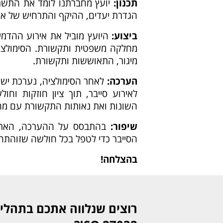
תכנון:
יועץ מחברתנו לומד את התשתיו
הגדרת יעדים, ההיקף והתרחיש של איר
ביצוע:
מחלקה משפטית ותקשורת. הסימולציה 
מיגור, התאוששות ותקשורת.
הערכה:
לאחר הסימולציה, נערכת ישי
לאירוע סייבר, תוך ציון חוזקות וח
השונות ואת נאותות התקשורת עם מחזי
שיפור:
בהתבסס על ההערכה, הארגון
הסייבר כדי לטפל בכל חולשה שזוהתה
בהצלחה!
רוצים שנלווה אתכם בתהלי