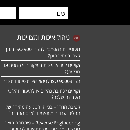
ניהול איכות ומצויינות
מעוניינים בהסמכה לתקן ISO 9001 בזמן
קצר ובמחיר הוגן?
זקוקים למנהל איכות במיקור חוץ (זמנית או
חלקית)?
תקן ISO 90003 לניהול איכות פיתוח תוכנה
זקוקים לכתיבת נהלים או לתיעוד תהליכי
העבודה שלכם?
קפיצת הדרך – בנייה והטמעה מהירה של
תהליכי עבודה מותאמים לצרכי החברה`
Reverse Engineering – פיתחתם מוצר
חדשני במהירות, מכרתם אותו ללקוחות