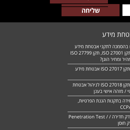
טחת מידע
ם בהסמכה לתקני אבטחת מידע
HIPAA, תקן 27001 ISO, תקן 27799 ISO
יר ומחיר הוגן?
הסמכה לתקן 27017 ISO אבטחת מידע
הסמכה לתקן ISO 27018 לניהול אבטחת
 / מזהה אישי בענן
ידה בתקנות הגנת הפרטיות,
CCP
ביצוע מבדק חדירה / Penetration Test /