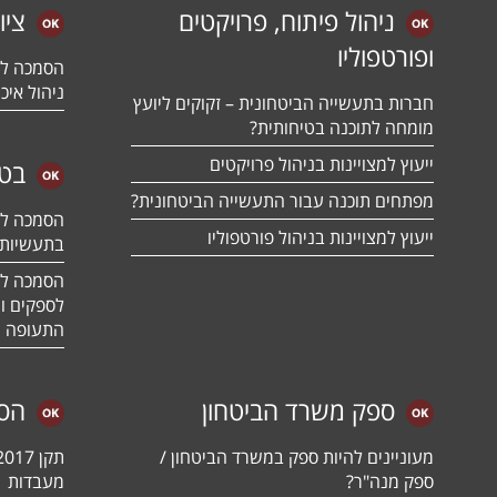
ניהול פיתוח, פרויקטים
ציו
ופורטפוליו
ניהול איכו
חברות בתעשייה הביטחונית – זקוקים ליועץ
מומחה לתוכנה בטיחותית?
ייעוץ למצויינות בניהול פרויקטים
בטח
מפתחים תוכנה עבור התעשייה הביטחונית?
ייעוץ למצויינות בניהול פורטפוליו
בתעשיות 
לספקים ומ
התעופה ו
ספק משרד הביטחון
הס
מעוניינים להיות ספק במשרד הביטחון /
ספק מנה"ר?
מעבדות