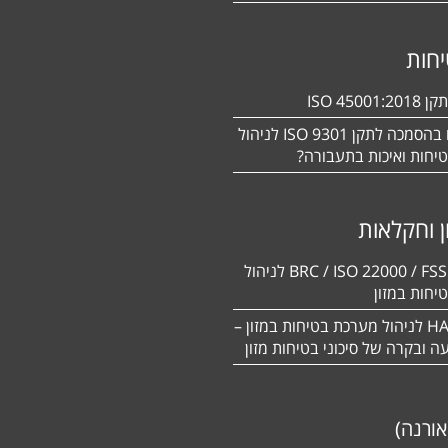
חות
ISO 450
מעוניינים בהסמכה לתקן ISO 9301 לניהול
יחות ואיכות בתעבורה?
ן וחקלאות
BRC / ISO 22000 / FSSC 22000 לניהול
יחות במזון
תקן HACCP לניהול מערכת בטיחות במזון –
יעה ובקרה של סיכוני בטיחות מזון