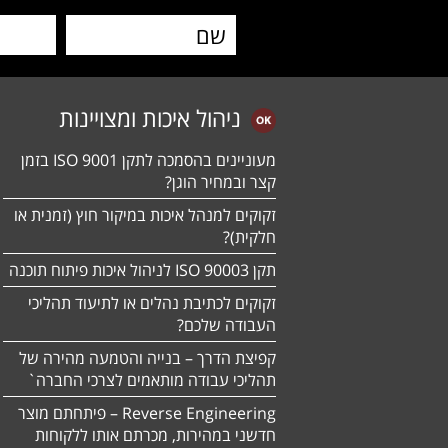
ניהול איכות ומצויינות
מעוניינים בהסמכה לתקן ISO 9001 בזמן
קצר ובמחיר הוגן?
זקוקים למנהל איכות במיקור חוץ (זמנית או
חלקית)?
תקן ISO 90003 לניהול איכות פיתוח תוכנה
זקוקים לכתיבת נהלים או לתיעוד תהליכי
העבודה שלכם?
קפיצת הדרך – בנייה והטמעה מהירה של
תהליכי עבודה מותאמים לצרכי החברה`
Reverse Engineering – פיתחתם מוצר
חדשני במהירות, מכרתם אותו ללקוחות