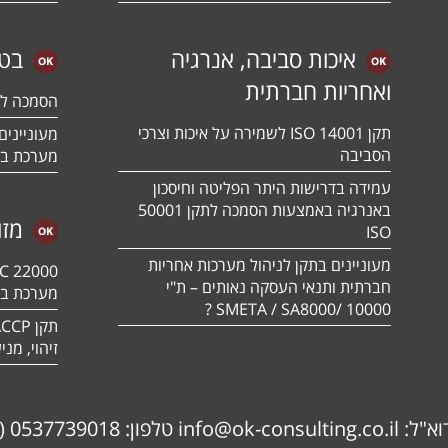
איכות סביבה, אנרגיה
בטי
ואחריות חברתית
הסמכה לתקן 01:2018
תקן ISO 14001 לשמירה על איכות וצרכי
הסביבה
מערכת בט
עמידה בדרישות היתר הפליטה וחיסכון
באנרגיה באמצעות הסמכה לתקן 50001
מזו
ISO
מעוניינים בתקן לניהול מערכות אחריות
חברתית ותנאי העסקה נאותים – ת"י
מערכת בט
10000 /SMETA / SA8000 ?
זיהוי, מנ