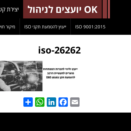
OK יועצים לניהול
יצירת קש
9001:2015 ISO
ייעוץ להטמעת תקני ISO
מיקור חוץ
iso-26262
hatsApp
Share
LinkedIn
Facebook
Email