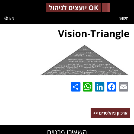
-->
OK יועצים לניהול
חיפוש
EN
Vision-Triangle
WhatsApp
Share
LinkedIn
Facebook
Email
ארכיון ניוזלטרים >>
השאירו פרטים