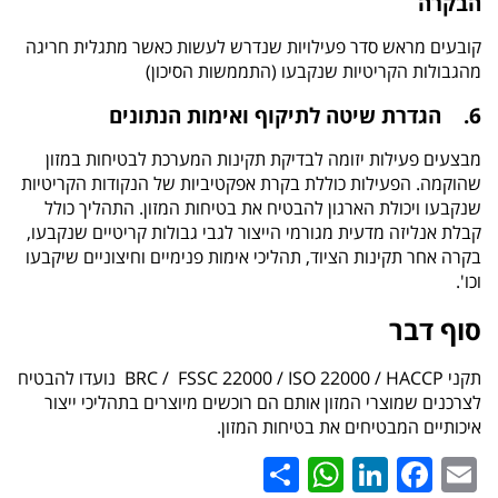
הבקרה
קובעים מראש סדר פעילויות שנדרש לעשות כאשר מתגלית חריגה
מהגבולות הקריטיות שנקבעו (התממשות הסיכון)
6. הגדרת שיטה לתיקוף ואימות הנתונים
מבצעים פעילות יזומה לבדיקת תקינות המערכת לבטיחות במזון
שהוקמה. הפעילות כוללת בקרת אפקטיביות של הנקודות הקריטיות
שנקבעו ויכולת הארגון להבטיח את בטיחות המזון. התהליך כולל
קבלת אנליזה מדעית מגורמי הייצור לגבי גבולות קריטיים שנקבעו,
בקרה אחר תקינות הציוד, תהליכי אימות פנימיים וחיצוניים שיקבעו
וכו'.
סוף דבר
תקני
HACCP
/ 22000
ISO
/ BRC / FSSC 22000 נועדו להבטיח
לצרכנים שמוצרי המזון אותם הם רוכשים מיוצרים בתהליכי ייצור
איכותיים המבטיחים את בטיחות המזון.
WhatsApp
Share
LinkedIn
Facebook
Email