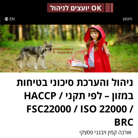
-->
OK יועצים לניהול
חיפוש
EN
ניהול והערכת סיכוני בטיחות
במזון – לפי תקני HACCP /
FSC22000 / ISO 22000 /
BRC
אורנה קמין ויבגני פסצקי