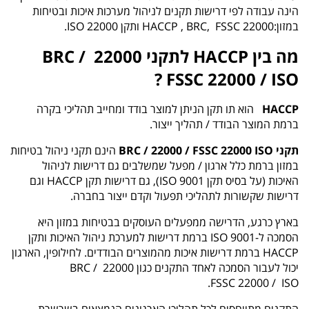
הינה עבודה לפי דרישות תקנים לניהול מערכות איכות ובטיחות
במזון:22000 HACCP , BRC, FSSC ותקן 22000 ISO.
מה בין HACCP לתקני 22000 BRC /
FSSC 22000 / ISO ?
HACCP
הוא תו תקן הניתן למוצר בודד ומחייב תהליכי בקרה
ברמת המוצר הבודד / תהליך ייצור.
תקני BRC / 22000 / FSSC 22000 ISO
הינם תקני ניהול בטיחות
במזון ברמת כלל ארגון / מפעל שמשלבים גם דרישות לניהול
האיכות (על בסיס תקן 9001 ISO), גם דרישות תקן HACCP וגם
דרישות שקשורות לתהליכי תפעול וקדם ייצור בחברה.
בארץ כרגע, הדרישה ממפעלים העוסקים בבטיחות במזון היא
הסמכה ל-9001 ISO ברמת דרישות למערכת ניהול האיכות ותקן
HACCP ברמת דרישות איכות מהמוצרים הבודדים. לחילופין, הארגון
יכול לעבור הסמכה לאחד התקנים כגון 22000 BRC /
FSSC 22000 / ISO.