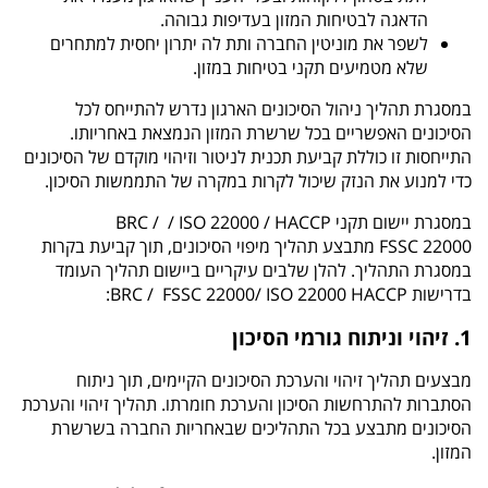
הדאגה לבטיחות המזון בעדיפות גבוהה.
לשפר את מוניטין החברה ותת לה יתרון יחסית למתחרים
שלא מטמיעים תקני בטיחות במזון.
במסגרת תהליך ניהול הסיכונים הארגון נדרש להתייחס לכל
הסיכונים האפשריים בכל שרשרת המזון הנמצאת באחריותו.
התייחסות זו כוללת קביעת תכנית לניטור וזיהוי מוקדם של הסיכונים
כדי למנוע את הנזק שיכול לקרות במקרה של התממשות הסיכון.
במסגרת יישום תקני
HACCP
/ 22000
ISO
/ BRC /
FSSC 22000 מתבצע תהליך מיפוי הסיכונים, תוך קביעת בקרות
במסגרת התהליך. להלן שלבים עיקריים ביישום תהליך העומד
בדרישות
HACCP
BRC / FSSC 22000/
22000:
ISO
1. זיהוי וניתוח גורמי הסיכון
מבצעים תהליך זיהוי והערכת הסיכונים הקיימים, תוך ניתוח
הסתברות להתרחשות הסיכון והערכת חומרתו. תהליך זיהוי והערכת
הסיכונים מתבצע בכל התהליכים שבאחריות החברה בשרשרת
המזון.