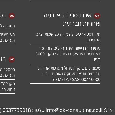
איכות סביבה, אנרגיה
בטי
ואחריות חברתית
הסמכה לתקן 01:2018
תקן ISO 14001 לשמירה על איכות וצרכי
הסביבה
מערכת בט
עמידה בדרישות היתר הפליטה וחיסכון
באנרגיה באמצעות הסמכה לתקן 50001
מזו
ISO
מעוניינים בתקן לניהול מערכות אחריות
חברתית ותנאי העסקה נאותים – ת"י
מערכת בט
10000 /SMETA / SA8000 ?
זיהוי, מנ