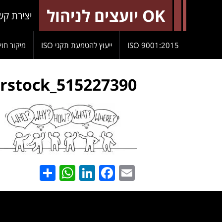
OK יועצים לניהול
יצירת קש
9001:2015 ISO
ייעוץ להטמעת תקני ISO
מיקור חוץ
rstock_515227390
hatsApp
Share
LinkedIn
Facebook
Email