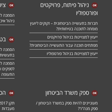
ניהול פיתוח, פרויקטים
ציו
ופורטפוליו
ניהול איכו
חברות בתעשייה הביטחונית – זקוקים ליועץ
מומחה לתוכנה בטיחותית?
ייעוץ למצויינות בניהול פרויקטים
בטח
מפתחים תוכנה עבור התעשייה הביטחונית?
ייעוץ למצויינות בניהול פורטפוליו
בתעשיות 
לספקים ומ
התעופה ו
ספק משרד הביטחון
הס
מעוניינים להיות ספק במשרד הביטחון /
ספק מנה"ר?
מעבדות