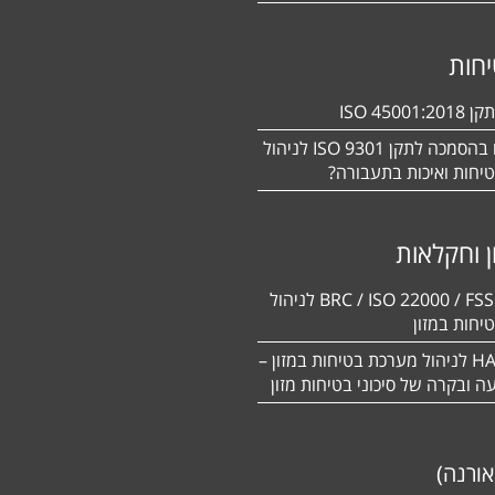
חות
ISO 450
מעוניינים בהסמכה לתקן ISO 9301 לניהול
יחות ואיכות בתעבורה?
ן וחקלאות
BRC / ISO 22000 / FSSC 22000 לניהול
יחות במזון
תקן HACCP לניהול מערכת בטיחות במזון –
יעה ובקרה של סיכוני בטיחות מזון