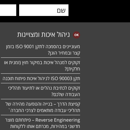
ניהול איכות ומצויינות
מעוניינים בהסמכה לתקן ISO 9001 בזמן
קצר ובמחיר הוגן?
זקוקים למנהל איכות במיקור חוץ (זמנית או
חלקית)?
תקן ISO 90003 לניהול איכות פיתוח תוכנה
זקוקים לכתיבת נהלים או לתיעוד תהליכי
העבודה שלכם?
קפיצת הדרך – בנייה והטמעה מהירה של
תהליכי עבודה מותאמים לצרכי החברה`
Reverse Engineering – פיתחתם מוצר
חדשני במהירות, מכרתם אותו ללקוחות