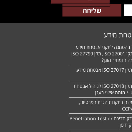
טחת מידע
ם בהסמכה לתקני אבטחת מידע
HIPAA, תקן 27001 ISO, תקן 27799 ISO
יר ומחיר הוגן?
הסמכה לתקן 27017 ISO אבטחת מידע
הסמכה לתקן ISO 27018 לניהול אבטחת
 / מזהה אישי בענן
ידה בתקנות הגנת הפרטיות,
CCP
ביצוע מבדק חדירה / Penetration Test /