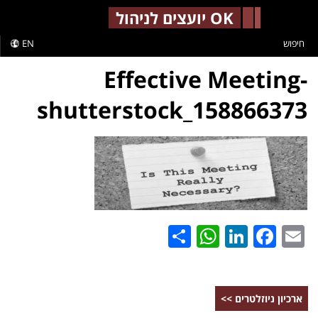
-->
OK יועצים לניהול
חיפוש
EN
Effective Meeting-
shutterstock_158866373
WhatsApp
Share
LinkedIn
Facebook
Email
ארכיון ניוזלטרים >>