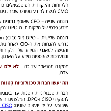
CMO לגשת למידע מפורט שכזה. ניגוד אינטרסים שכזה מחייב הפרדת רשויות.
דוגמה שנייה – CFO 
מידע פרטי של הלקוחות. ה-DPO צריך לבחון האם חוקי לאסוף את הנתונים שברשות ה-CFO.
נדרש להנחות 
ובמערכות שאוספות מידע על הארגון.
מסקנה מהנאמר עד כה –
לא ילכו שנ
אדם.
מה יעשו חברות טכנולוגיות קטנות ו
חברות טכנולוגיות קטנות עד בינוניו
לתפקידי CISO ו-PO
שיבוצעו על ידי יועצים שונים:
CISO כשירות