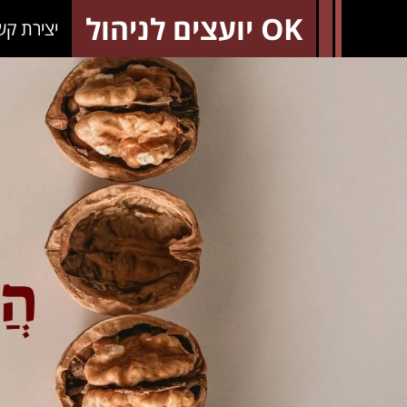
OK יועצים לניהול
יצירת קש