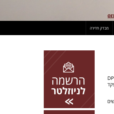
מבדק חדירה
להרשמה השאירו פרטים
ם שמחזיקים מידע אישי או יש להם גישה למידע אישי למנות DPO
קד
ים