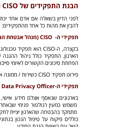
הבנת התפקידים של CISO ו-DPO
להבין את מהות כל אחד מהתפקידים:
תפקידי ה- CISO (מנהל אבטחת המידע) בארגון:
הארגון. התפקיד כולל ניהול ההגנה 
הפחתת סיכונים הקשורים לאיומי סייבר
פירוט תפקיד CISO כשירות / ממונה אבטחת מידע –
תפקידי ה-DPO / Data Privacy Officer / מנהל אבטחת הפרטיות
כוללים פיקוח על טיפול הנכון בנתו
קשר עם רשויות הגנת המידע.