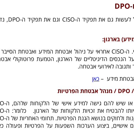
לפני הדיון בשאלה אם אדם אחד יכול לעשות גם 
בקצרה, ה-CISO הוא תפקיד טכנולוגי. ה-CISO אחראי על ניהול אבטחת המידע ואבטחת הסיי
על הנכסים הדיגיטליים של הארגון, הטמעת פרוטוקולי אבטח
 ותגובה לאירועי אבטחה.
כאן
בארגונים שנאסף אצלם מידע איש
משמש כמעין רגולטור פנימי שבאחר
מתמקד בהבטחה שהארגון יציית לתק
נים אישיים, ביצוע הערכות השפעות על הפרטיות ופעולה כא