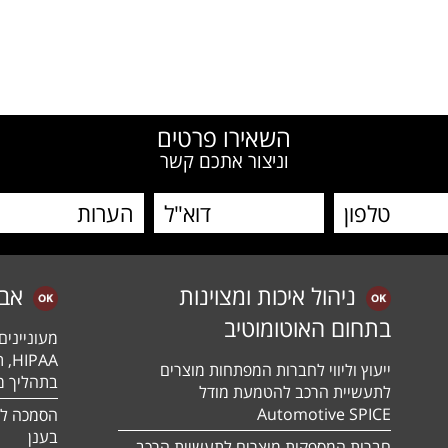
W
השאירו פרטים
וניצור אתכם קשר
ניהול איכות ומצוינות
אב
בתחום האוטומוטיב
מעונייני
ייעוץ וליווי לחברות המפתחות מוצרים
בתהליך מה
לתעשיית הרכב להטמעת מודל
Automotive SPICE
בענן
חברות המספקות מוצרים לתעשיית הרכב –