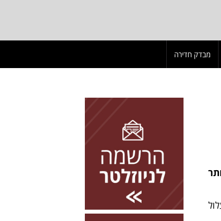
מבדק חדירה
להרשמה השאירו פרטים
יותר
ול