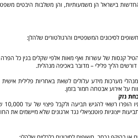
חדשות בישראל הן משמעותיות, והן משלבות היבטים משפטיי
חשופים לסיכונים המשפטיים והרגולטורים שלהלן:
טיל קנסות של עשרות ואף מאות אלפי שקלים בגין כל הפרה 
ורשים הליך פלילי – מדובר באכיפה מנהלית.
ומנהלי מערכות מידע עלולים לשאת באחריות פלילית אישית ב
ווח על אירוע אבטחה חמור בזמן.
כחת נזק
לפי התיקון החדש, אדם שזכויותיו
יעות ייצוגיות פוטנציאלי נגד ארגונים שלא מיישמים את החוק
ם או בהיקף נרחב, חשופים לסיכונים כלכליים שלהלן: