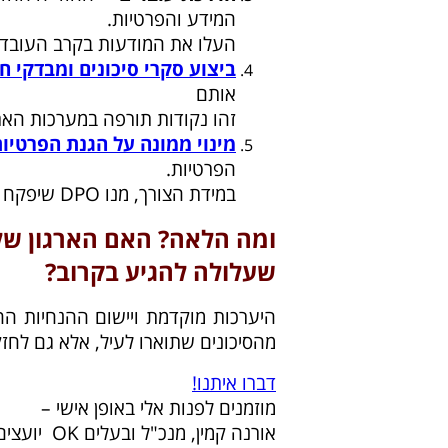
המידע והפרטיות.
העלו את המודעות בקרב העובדי
ביצוע סקרי סיכונים ומבדקי ח
אותם
זהו נקודות תורפה במערכות האר
מינוי ממונה על הגנת הפרטיו
הפרטיות.
במידת הצורך, מנו DPO שיפקח על יישום התקנות בארגון.​
ומה הלאה? האם הארגון של
שעלולה להגיע בקרוב?
היערכות מוקדמת ויישום ההנחיות ה
מהסיכונים שתוארו לעיל, אלא גם לחזק
דברו איתנו!
מוזמנים לפנות אלי באופן אישי –
אורנה קמין, מנכ"ל ובעלים OK יועצים לניהול