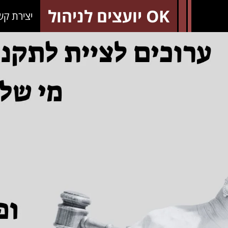
OK יועצים לניהול
יצירת קש