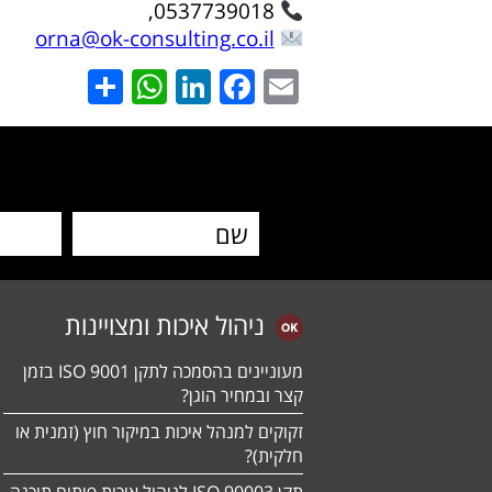
0537739018,
orna@ok-consulting.co.il
hatsApp
Share
LinkedIn
Facebook
Email
ניהול איכות ומצויינות
מעוניינים בהסמכה לתקן ISO 9001 בזמן
קצר ובמחיר הוגן?
זקוקים למנהל איכות במיקור חוץ (זמנית או
חלקית)?