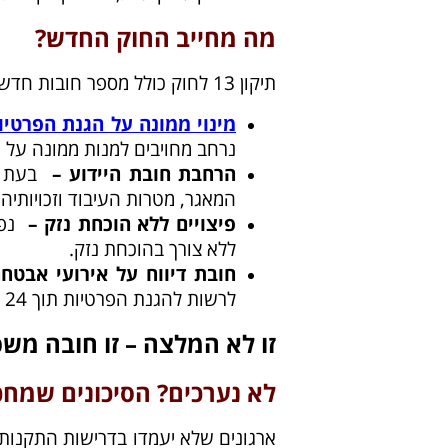
מה מחייב החוק החדש?
תיקון 13 לחוק כולל מספר חובות חדשות על ארגונים:
מינוי ממונה על הגנת הפרטיו
נרחב מחויבים למנות ממונה על
הרחבת חובת היידוע –
בעת אי
המאגר, מטרות העיבוד וזכויותיהם.
פיצויים ללא הוכחת נזק –
ללא צורך בהוכחת נזק.
חובת דיווח על אירועי אבטח
לרשות להגנת הפרטיות תוך 24 שעות. ​
זו לא המלצה – זו חובה מש
לא נערכים? הסיכונים שמחכי
ארגונים שלא יעמדו בדרישות התקנות