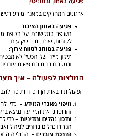
פגיעה באמון ובמוניטין
ארגונים המחזיקים במאגרי מידע רגישי
פגיעה באמון הציבור
חשיפה בתקשורת על דליפת מידע
לקוחות, שותפים ומשקיעים.
פגיעה במותג לטווח ארוך
:
תיקון מיידי של הכשל לא מבטיח
ובמקרים רבים הם פשוט עוברים 
המלצות לפעולה – איך תערכ
הפעולות הבאות הן הכרחיות כדי להב
מיפוי מאגרי המידע –
כדי להבי
זהו וסווגו את המידע הנמצא ברשו
עדכון נהלים ומדיניות –
כדי לה
הגדירו נהלים ברורים לניהול ואב
הדרכת עובדים –
החולייה החל