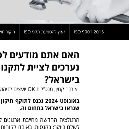
9001:2015 ISO
ייעוץ להטמעת תקני ISO
מיקור חוץ
האם אתם מודעים לסכ
נערכים לציית לתקנו
בישראל?
אורנה קמין, מנכ"לית OK יועצים לניהול
שנראו בישראל בתחום זה
.
הרגולציה החדשה מחייבת ארגונים ל
לשלם ביוקר: בקנסות, באובדן לקוחות,