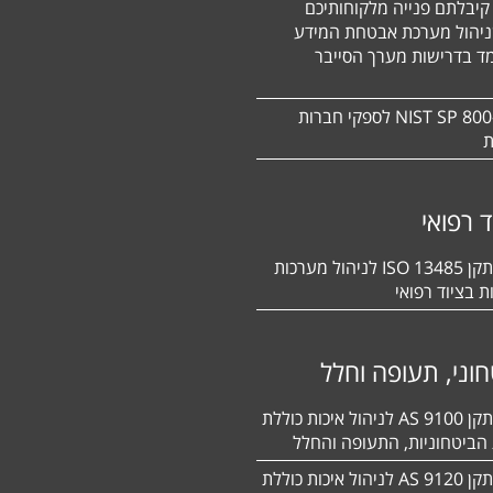
קיבלתם פנייה מלקוחותיכם
ניהול מערכת אבטחת המידע
ד בדרישות מערך הסייבר
תקן NIST SP 800-171 לספקי חברות
ת
ד רפואי
הסמכה לתקן 13485 ISO לניהול מערכות
ת בציוד רפואי
וני, תעופה וחלל
הסמכה לתקן 9100 AS לניהול איכות כוללת
הביטחוניות, התעופה והחלל
הסמכה לתקן 9120 AS לניהול איכות כוללת