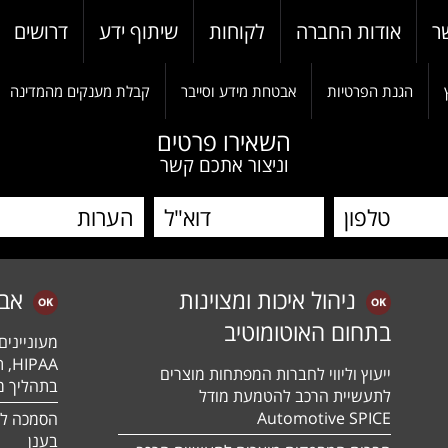
ר
אודות החברה
לקוחות
שיתוף ידע
דרושים
הגנת הפרטיות
אבטחת מידע וסייבר
קבלת מענקים מהמדינה
השאירו פרטים
וניצור אתכם קשר
ניהול איכות ומצוינות
אב
בתחום האוטומוטיב
מעונייני
ייעוץ וליווי לחברות המפתחות מוצרים
בתהליך מה
לתעשיית הרכב להטמעת מודל
Automotive SPICE
בענן