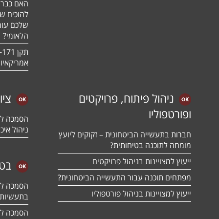
האם כבר 
להוכיח ש
שלכם עומ
הלאומי?
אמריקאיו
ניהול פיתוח, פרויקטים
ציו
ופורטפוליו
ניהול איכו
חברות בתעשייה הביטחונית – זקוקים ליועץ
מומחה לתוכנה בטיחותית?
ייעוץ למצויינות בניהול פרויקטים
בטח
מפתחים תוכנה עבור התעשייה הביטחונית?
ייעוץ למצויינות בניהול פורטפוליו
בתעשיות 