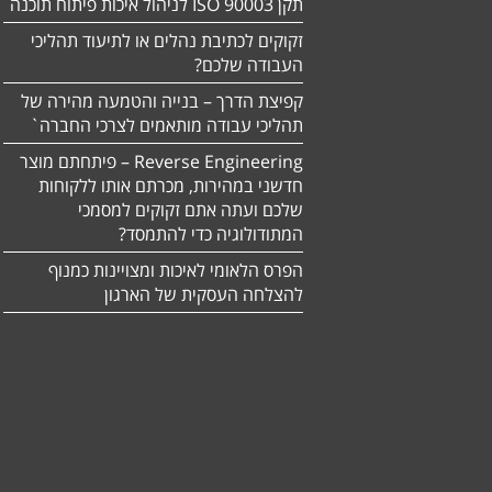
תקן ISO 90003 לניהול איכות פיתוח תוכנה
זקוקים לכתיבת נהלים או לתיעוד תהליכי
העבודה שלכם?
קפיצת הדרך – בנייה והטמעה מהירה של
תהליכי עבודה מותאמים לצרכי החברה`
Reverse Engineering – פיתחתם מוצר
חדשני במהירות, מכרתם אותו ללקוחות
שלכם ועתה אתם זקוקים למסמכי
המתודולוגיה כדי להתמסד?
הפרס הלאומי לאיכות ומצויינות כמנוף
להצלחה העסקית של הארגון