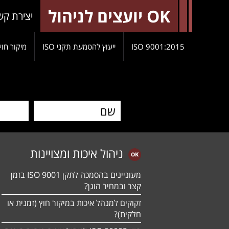
OK יועצים לניהול
יצירת קש
9001:2015 ISO
ייעוץ להטמעת תקני ISO
מיקור חוץ
ניהול איכות ומצויינות
מעוניינים בהסמכה לתקן ISO 9001 בזמן
קצר ובמחיר הוגן?
זקוקים למנהל איכות במיקור חוץ (זמנית או
חלקית)?