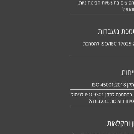
פיצים בתעשיות הביטחוניות,
החלל
מכת מעבדות
תקן ISO/IEC 17025:2017 להסמכת
חות
ISO 450
מעוניינים בהסמכה לתקן ISO 9301 לניהול
יחות ואיכות בתעבורה?
ן וחקלאות