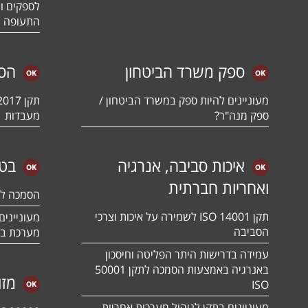
לספקים ומ
התעופה ו
ספק משרד הביטחון
הס
מעוניינים להיות ספק במשרד הביטחון /
ספק מנה"ר?
מעבדות
איכות סביבה, אנרגיה
בטי
ואחריות חברתית
הסמכה לתקן 01:2018
תקן ISO 14001 לשמירה על איכות וצרכי
הסביבה
מערכת בט
עמידה בדרישות היתר הפליטה וחיסכון
באנרגיה באמצעות הסמכה לתקן 50001
מזו
ISO
מעוניינים בתקן לניהול מערכות אחריות