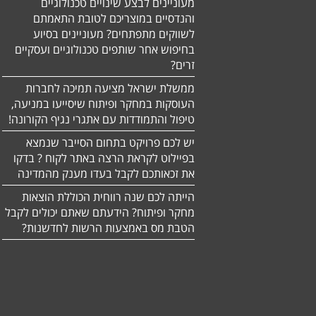
מעוניינים לבצע שינויים טכנולוגיים
והנדסיים במוצריכם לטובת התאמתם
לשווקים מתפתחים? מעוניינים בסיוע
בחיפוש אחר שותפים טכנולוגיים ועסקיים
זרים?
ממשלת ישראל מציעה תמיכה לחברות
העוסקות במחקר ופיתוח שיסייעו במניעה,
טיפול והתמודדות עם אתגרי נגיף הקורונה!
יש לכם פרויקט בתחום הסייבר שנמצא
בפיילוט לקראת הרצה באתר לקוח ? בדקו
את זכאותכם לקבל בעדו מענק מהמדינה
הייתה לכם שנה רווחית הכוללת הוצאות
מחקר ופיתוח? הידעתם שאתם יכולים לקבל
הטבת מס באמצעות הרשות לחדשנות?