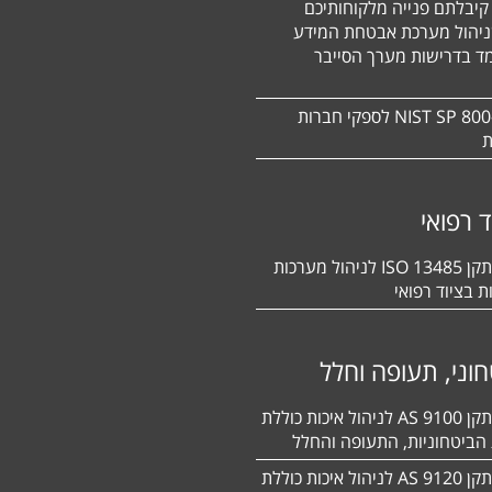
קיבלתם פנייה מלקוחותיכם
ניהול מערכת אבטחת המידע
ד בדרישות מערך הסייבר
תקן NIST SP 800-171 לספקי חברות
ת
ד רפואי
הסמכה לתקן 13485 ISO לניהול מערכות
ת בציוד רפואי
וני, תעופה וחלל
הסמכה לתקן 9100 AS לניהול איכות כוללת
הביטחוניות, התעופה והחלל
הסמכה לתקן 9120 AS לניהול איכות כוללת