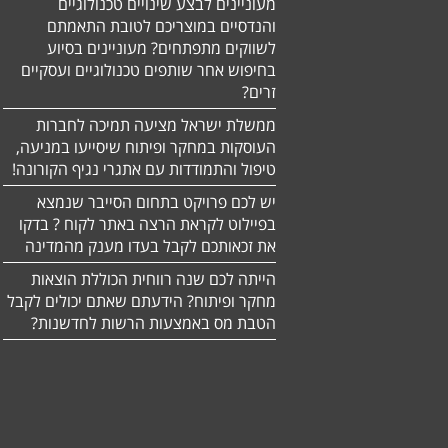
מעוניינים לבצע שינויים טכנולוגיים
והנדסיים במוצריכם לטובת התאמתם
לשווקים מתפתחים? מעוניינים בסיוע
בחיפוש אחר שותפים טכנולוגיים ועסקיים
זרים?
ממשלת ישראל מציעה תמיכה לחברות
העוסקות במחקר ופיתוח שיסייעו במניעה,
טיפול והתמודדות עם אתגרי נגיף הקורונה!
יש לכם פרויקט בתחום הסייבר שנמצא
בפיילוט לקראת הרצה באתר לקוח ? בדקו
את זכאותכם לקבל בעדו מענק מהמדינה
הייתה לכם שנה רווחית הכוללת הוצאות
מחקר ופיתוח? הידעתם שאתם יכולים לקבל
הטבת מס באמצעות הרשות לחדשנות?