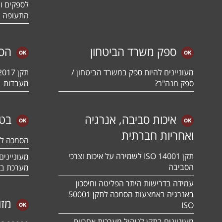
לספקים ומ
התעופה ו
ספק משרד הביטחון
הס
מעוניינים להיות ספק במשרד הביטחון /
ספק מנה"ר?
מעבדות
איכות סביבה, אנרגיה
בטי
ואחריות חברתית
הסמכה לתקן 01:2018
תקן ISO 14001 לשמירה על איכות וצרכי
הסביבה
מערכת בט
עמידה בדרישות היתר הפליטה וחיסכון
באנרגיה באמצעות הסמכה לתקן 50001
מזו
ISO
מעוניינים בתקן לניהול מערכות אחריות