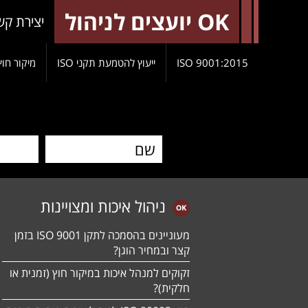
OK יועצים לניהול
יצירת קש
9001:2015 ISO
ייעוץ להטמעת תקני ISO
מיקור חוץ
ניהול איכות ומצויינות
מעוניינים בהסמכה לתקן ISO 9001 בזמן
קצר ובמחיר הוגן?
זקוקים למנהל איכות במיקור חוץ (זמנית או
חלקית)?