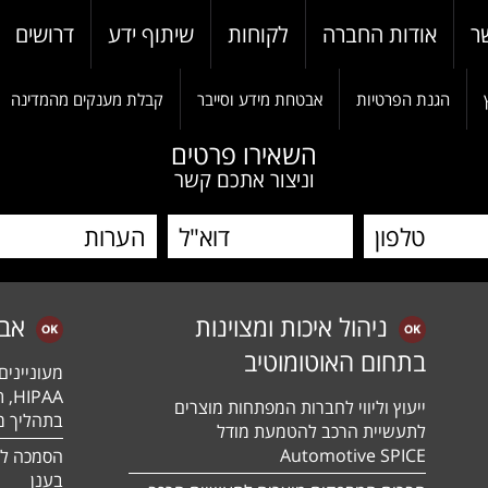
ר
אודות החברה
לקוחות
שיתוף ידע
דרושים
הגנת הפרטיות
אבטחת מידע וסייבר
קבלת מענקים מהמדינה
השאירו פרטים
וניצור אתכם קשר
ניהול איכות ומצוינות
אב
בתחום האוטומוטיב
מעונייני
ייעוץ וליווי לחברות המפתחות מוצרים
בתהליך מה
לתעשיית הרכב להטמעת מודל
Automotive SPICE
בענן