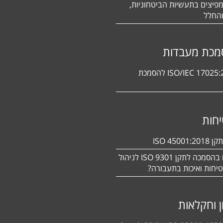
פיצים בתעשיות הביטחוניות,
החלל
מכת מעבדות
תקן ISO/IEC 17025:2017 להסמכת
חות
ISO 450
מעוניינים בהסמכה לתקן ISO 9301 לניהול
יחות ואיכות בתעבורה?
ן וחקלאות