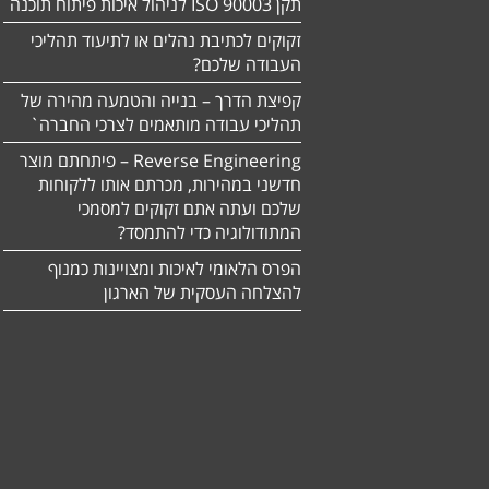
תקן ISO 90003 לניהול איכות פיתוח תוכנה
זקוקים לכתיבת נהלים או לתיעוד תהליכי
העבודה שלכם?
קפיצת הדרך – בנייה והטמעה מהירה של
תהליכי עבודה מותאמים לצרכי החברה`
Reverse Engineering – פיתחתם מוצר
חדשני במהירות, מכרתם אותו ללקוחות
שלכם ועתה אתם זקוקים למסמכי
המתודולוגיה כדי להתמסד?
הפרס הלאומי לאיכות ומצויינות כמנוף
להצלחה העסקית של הארגון