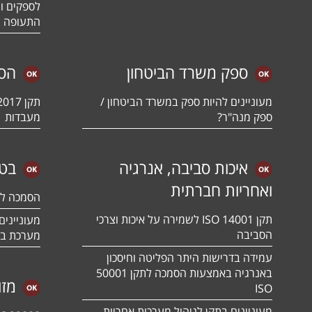
לספקים ומ
התעופה ו
ספק משרד הביטחון
הס
מעוניינים להיות ספק במשרד הביטחון /
ספק מנה"ר?
מעבדות
איכות סביבה, אנרגיה
בטי
ואחריות חברתית
הסמכה לתקן 01:2018
תקן ISO 14001 לשמירה על איכות וצרכי
הסביבה
מערכת בט
עמידה בדרישות היתר הפליטה וחיסכון
באנרגיה באמצעות הסמכה לתקן 50001
מזו
ISO
מעוניינים בתקן לניהול מערכות אחריות