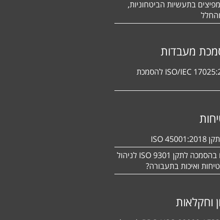
פיצים בתעשיות הביטחוניות,
החלל
מכת מעבדות
תקן ISO/IEC 17025:2017 להסמכת
חות
ISO 450
מעוניינים בהסמכה לתקן ISO 9301 לניהול
יחות ואיכות בתעבורה?
ן וחקלאות