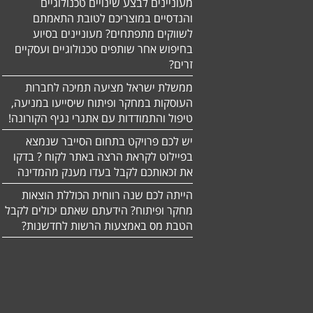
מעוניינים לבצע שינויים טכנולוגיים
והנדסיים במוצריכם לטובת התאמתם
לשווקים מתפתחים? מעוניינים בסיוע
בחיפוש אחר שותפים טכנולוגיים ועסקיים
זרים?
ממשלת ישראל מציעה תמיכה לחברות
העוסקות במחקר ופיתוח שיסייעו במניעה,
טיפול והתמודדות עם אתגרי נגיף הקורונה!
יש לכם פרויקט בתחום הסייבר שנמצא
בפיילוט לקראת הרצה באתר לקוח ? בדקו
את זכאותכם לקבל בעדו מענק מהמדינה
הייתה לכם שנה רווחית הכוללת הוצאות
מחקר ופיתוח? הידעתם שאתם יכולים לקבל
הטבת מס באמצעות הרשות לחדשנות?