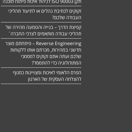
תקן ISO 90003 לניהול איכות פיתוח תוכנה
זקוקים לכתיבת נהלים או לתיעוד תהליכי
העבודה שלכם?
קפיצת הדרך – בנייה והטמעה מהירה של
תהליכי עבודה מותאמים לצרכי החברה`
Reverse Engineering – פיתחתם מוצר
חדשני במהירות, מכרתם אותו ללקוחות
שלכם ועתה אתם זקוקים למסמכי
המתודולוגיה כדי להתמסד?
הפרס הלאומי לאיכות ומצויינות כמנוף
להצלחה העסקית של הארגון