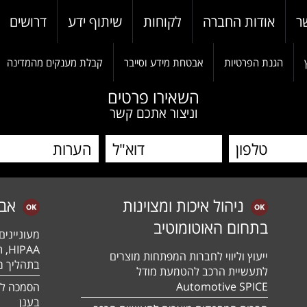
ר
אודות החברה
לקוחות
שיתוף ידע
דרושים
הגנת הפרטיות
אבטחת מידע וסייבר
קבלת מענקים מהמדינה
השאירו פרטים
וניצור אתכם קשר
ניהול איכות ומצוינות
אב
בתחום האוטומוטיב
מעונייני
ייעוץ וליווי לחברות המפתחות מוצרים
בתהליך מה
לתעשיית הרכב להטמעת מודל
Automotive SPICE
בענן