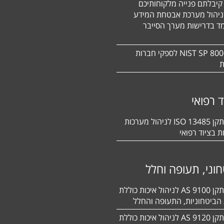
קיבלתם פנייה מלקוחותיכם
ניהול מערכת אבטחת המידע
ד בדרישות מערך הסייבר
תקן NIST SP 800-171 לספקי חברות
ת
ד רפואי
הסמכה לתקן 13485 ISO לניהול מערכות
ת בציוד רפואי
וני, תעופה וחלל
הסמכה לתקן 9100 AS לניהול איכות כוללת
הביטחוניות, התעופה והחלל
הסמכה לתקן 9120 AS לניהול איכות כוללת