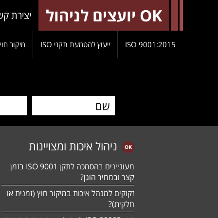
OK יועצים לניהול
יצירת קש
9001:2015 ISO
ייעוץ להטמעת תקני ISO
מיקור חוץ
ניהול איכות ומצויינות
מעוניינים בהסמכה לתקן ISO 9001 בזמן
קצר ובמחיר הוגן?
זקוקים למנהל איכות במיקור חוץ (זמנית או
חלקית)?