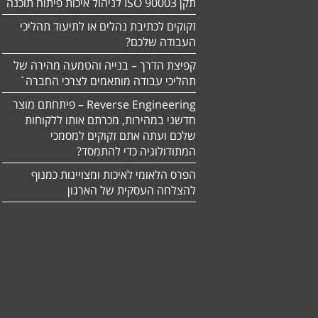
תקן ISO 90003 לניהול איכות פיתוח תוכנה
זקוקים לכתיבת נהלים או לתיעוד תהליכי
העבודה שלכם?
קפיצת הדרך – בנייה והטמעה מהירה של
תהליכי עבודה מותאמים לצרכי החברה`
Reverse Engineering – פיתחתם מוצר
חדשני במהירות, מכרתם אותו ללקוחות
שלכם ועתה אתם זקוקים למסמכי
המתודולוגיה כדי להתמסד?
הפרס הלאומי לאיכות ומצויינות כמנוף
להצלחה העסקית של הארגון