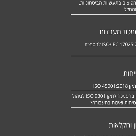
פיצים בתעשיות הביטחוניות,
החלל
מכת מעבדות
תקן ISO/IEC 17025:2017 להסמכת
חות
ISO 450
מעוניינים בהסמכה לתקן ISO 9301 לניהול
יחות ואיכות בתעבורה?
ן וחקלאות