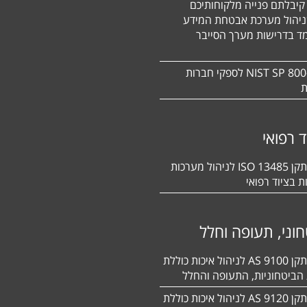
קיבלתם פנייה מלקוחותיכם
ניהול מערכת אבטחת המידע
ד בדרישות מערך הסייבר
תקן NIST SP 800-171 לספקי חברות
ת
ד רפואי
הסמכה לתקן 13485 ISO לניהול מערכות
ת בציוד רפואי
וני, תעופה וחלל
הסמכה לתקן 9100 AS לניהול איכות כוללת
הביטחוניות, התעופה והחלל
הסמכה לתקן 9120 AS לניהול איכות כוללת