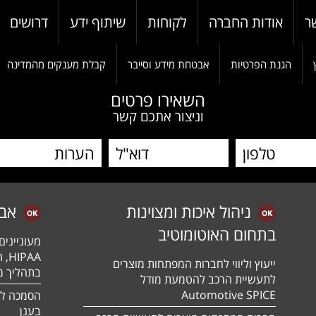
ר
אודות החברה
לקוחות
שיתוף ידע
דרושים
הגנת הפרטיות
אבטחת מידע וסייבר
קבלת מענקים מהמדינה
השאירו פרטים
וניצור אתכם קשר
ניהול איכות ומצוינות
אב
בתחום האוטומוטיב
מעונייני
ייעוץ וליווי לחברות המפתחות מוצרים
בתהליך מה
לתעשיית הרכב להטמעת מודל
Automotive SPICE
בענן