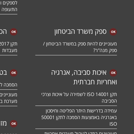
לספקים ומ
התעופה ו
ספק משרד הביטחון
הס
מעוניינים להיות ספק במשרד הביטחון /
ספק מנה"ר?
מעבדות
איכות סביבה, אנרגיה
בטי
ואחריות חברתית
הסמכה לתקן 01:2018
תקן ISO 14001 לשמירה על איכות וצרכי
הסביבה
מערכת בט
עמידה בדרישות היתר הפליטה וחיסכון
באנרגיה באמצעות הסמכה לתקן 50001
מזו
ISO
מעוניינים בתקן לניהול מערכות אחריות