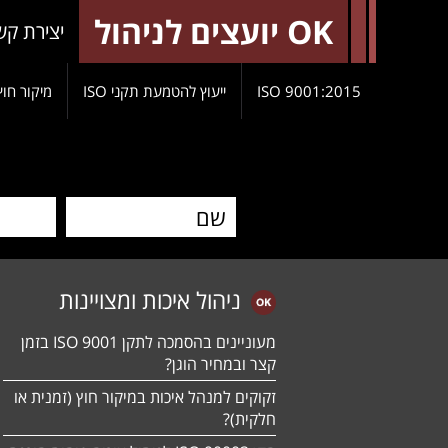
OK יועצים לניהול
יצירת קש
9001:2015 ISO
ייעוץ להטמעת תקני ISO
מיקור חוץ
ניהול איכות ומצויינות
מעוניינים בהסמכה לתקן ISO 9001 בזמן
קצר ובמחיר הוגן?
זקוקים למנהל איכות במיקור חוץ (זמנית או
חלקית)?