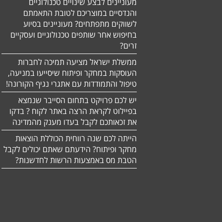
מעוניינים לבצע שינויים טכנולוגיים
והנדסיים במוצריכם לטובת התאמתם
לשווקים מתפתחים? מעוניינים בסיוע
בחיפוש אחר שותפים טכנולוגיים ועסקיים
זרים?
ממשלת ישראל מציעה תמיכה לחברות
העוסקות במחקר ופיתוח שיסייעו במניעה,
טיפול והתמודדות עם אתגרי נגיף הקורונה!
יש לכם פרויקט בתחום הסייבר שנמצא
בפיילוט לקראת הרצה באתר לקוח ? בדקו
את זכאותכם לקבל בעדו מענק מהמדינה
הייתה לכם שנה רווחית הכוללת הוצאות
מחקר ופיתוח? הידעתם שאתם יכולים לקבל
הטבת מס באמצעות הרשות לחדשנות?