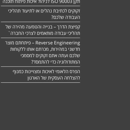
תקן ISO 90003 לניהול איכות פיתוח תוכנה
זקוקים לכתיבת נהלים או לתיעוד תהליכי
העבודה שלכם?
קפיצת הדרך – בנייה והטמעה מהירה של
תהליכי עבודה מותאמים לצרכי החברה`
Reverse Engineering – פיתחתם מוצר
חדשני במהירות, מכרתם אותו ללקוחות
שלכם ועתה אתם זקוקים למסמכי
המתודולוגיה כדי להתמסד?
הפרס הלאומי לאיכות ומצויינות כמנוף
להצלחה העסקית של הארגון