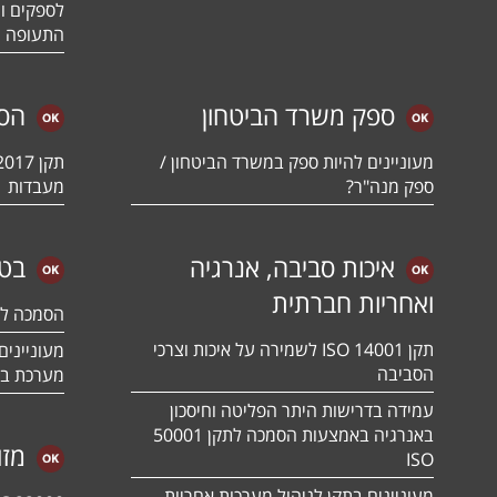
לספקים ומ
התעופה ו
ספק משרד הביטחון
הס
מעוניינים להיות ספק במשרד הביטחון /
ספק מנה"ר?
מעבדות
איכות סביבה, אנרגיה
בטי
ואחריות חברתית
הסמכה לתקן 01:2018
תקן ISO 14001 לשמירה על איכות וצרכי
הסביבה
מערכת בט
עמידה בדרישות היתר הפליטה וחיסכון
באנרגיה באמצעות הסמכה לתקן 50001
מזו
ISO
מעוניינים בתקן לניהול מערכות אחריות