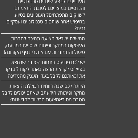
מעוניינים לבצע שינויים טכנולוגיים
והנדסיים במוצריכם לטובת התאמתם
לשווקים מתפתחים? מעוניינים בסיוע
בחיפוש אחר שותפים טכנולוגיים ועסקיים
זרים?
ממשלת ישראל מציעה תמיכה לחברות
העוסקות במחקר ופיתוח שיסייעו במניעה,
טיפול והתמודדות עם אתגרי נגיף הקורונה!
יש לכם פרויקט בתחום הסייבר שנמצא
בפיילוט לקראת הרצה באתר לקוח ? בדקו
את זכאותכם לקבל בעדו מענק מהמדינה
הייתה לכם שנה רווחית הכוללת הוצאות
מחקר ופיתוח? הידעתם שאתם יכולים לקבל
הטבת מס באמצעות הרשות לחדשנות?