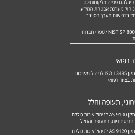
קיבלתם פנייה מלקוחותיכם
ניהול מערכת אבטחת המידע
ד בדרישות מערך הסייבר
תקן NIST SP 800-171 לספקי חברות
ת
ד רפואי
הסמכה לתקן 13485 ISO לניהול מערכות
ת בציוד רפואי
וני, תעופה וחלל
הסמכה לתקן 9100 AS לניהול איכות כוללת
הביטחוניות, התעופה והחלל
הסמכה לתקן 9120 AS לניהול איכות כוללת