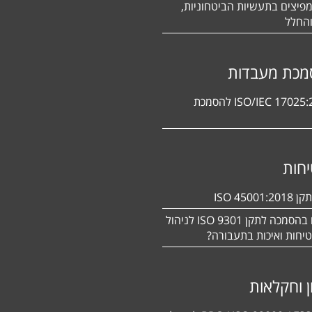
פיצים בתעשיות הביטחוניות,
החלל
מכת מעבדות
תקן ISO/IEC 17025:2017 להסמכת
חות
ISO 450
מעוניינים בהסמכה לתקן ISO 9301 לניהול
יחות ואיכות בתעבורה?
ן וחקלאות