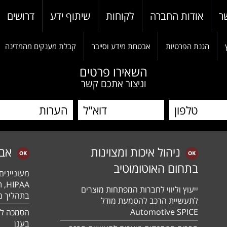
ר
אודות החברה
לקוחות
שיתוף ידע
דרושים
הגנת הפרטיות
אבטחת מידע וסייבר
קבלת מענקים מהמדינה
השאירו פרטים
וניצור אתכם קשר
ניהול איכות ומצוינות
אב
בתחום האוטומוטיב
מעונייני
ייעוץ וליווי לחברות המפתחות מוצרים
בתהליך מה
לתעשיית הרכב להטמעת מודל
Automotive SPICE
בענן