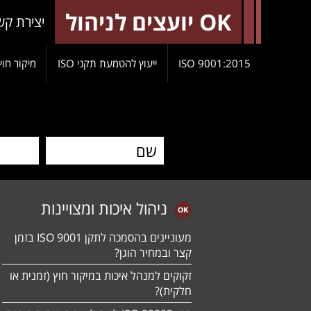
OK יועצים לניהול
יצירת קש
9001:2015 ISO
ייעוץ להטמעת תקני ISO
מיקור חוץ
ניהול איכות ומצויינות
מעוניינים בהסמכה לתקן ISO 9001 בזמן
קצר ובמחיר הוגן?
זקוקים למנהל איכות במיקור חוץ (זמנית או
חלקית)?