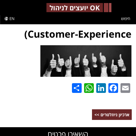
-->
OK יועצים לניהול
חיפוש
EN
Customer-Experience)
WhatsApp
Share
LinkedIn
Facebook
Email
ארכיון ניוזלטרים >>
השאירו פרטים