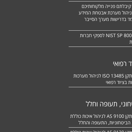
קיבלתם פנייה מלקוחותיכם
ניהול מערכת אבטחת המידע
ד בדרישות מערך הסייבר
תקן NIST SP 800-171 לספקי חברות
ת
ד רפואי
הסמכה לתקן 13485 ISO לניהול מערכות
ת בציוד רפואי
וני, תעופה וחלל
הסמכה לתקן 9100 AS לניהול איכות כוללת
הביטחוניות, התעופה והחלל