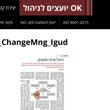
OK יועצים לניהול
יצירת קש
9001:2015 ISO
ייעוץ להטמעת תקני ISO
מיקור חוץ
_ChangeMng_Igud