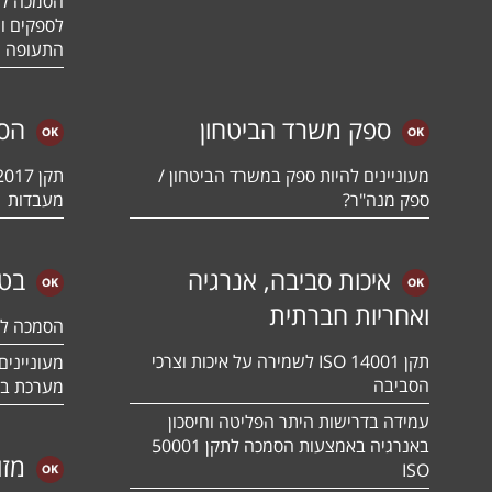
לספקים ומ
התעופה ו
ספק משרד הביטחון
הס
מעוניינים להיות ספק במשרד הביטחון /
ספק מנה"ר?
מעבדות
איכות סביבה, אנרגיה
בטי
ואחריות חברתית
הסמכה לתקן 01:2018
תקן ISO 14001 לשמירה על איכות וצרכי
הסביבה
מערכת בט
עמידה בדרישות היתר הפליטה וחיסכון
באנרגיה באמצעות הסמכה לתקן 50001
מזו
ISO