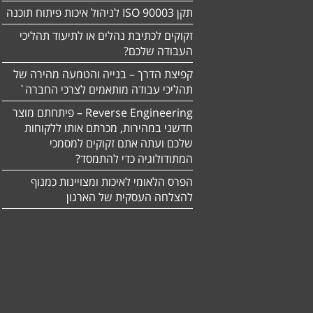
תקן ISO 90003 לניהול איכות פיתוח תוכנה
זקוקים לכתיבת נהלים או לתיעוד תהליכי
העבודה שלכם?
קפיצת הדרך – בנייה והטמעה מהירה של
תהליכי עבודה מותאמים לצרכי החברה`
Reverse Engineering – פיתחתם מוצר
חדשני במהירות, מכרתם אותו ללקוחות
שלכם ועתה אתם זקוקים למסמכי
המתודולוגיה כדי להתמסד?
הפרס הלאומי לאיכות ומצויינות כמנוף
להצלחה העסקית של הארגון