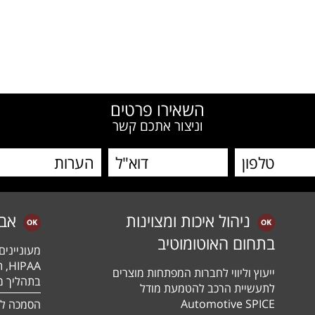
W
השאירו פרטים
וניצור אתכם קשר
ניהול איכות ומצוינות
אב
בתחום האוטומוטיב
מעונייני
ייעוץ וליווי לחברות המפתחות מוצרים
בתהליך מה
לתעשיית הרכב להטמעת מודל
Automotive SPICE