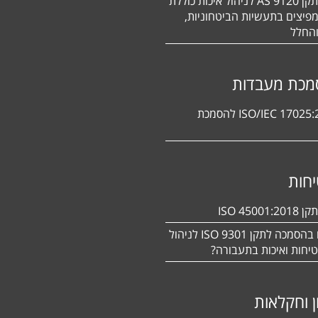
הסמכה לתקן 9120 AS לניהול איכות כוללת
פיצים בתעשיות הביטחוניות,
החלל
מכת מעבדות
תקן ISO/IEC 17025:2017 להסמכת
חות
ISO 450
מעוניינים בהסמכה לתקן ISO 9301 לניהול
יחות ואיכות בתעבורה?
ן וחקלאות