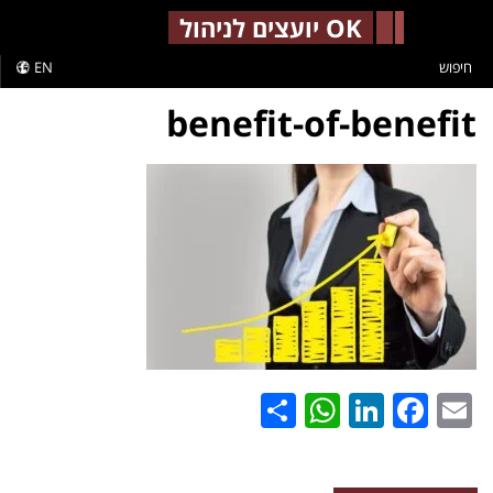
-->
OK יועצים לניהול
חיפוש
EN
benefit-of-benefit
WhatsApp
Share
LinkedIn
Facebook
Email