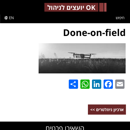
-->
OK יועצים לניהול
חיפוש
EN
Done-on-field
WhatsApp
Share
LinkedIn
Facebook
Email
ארכיון ניוזלטרים >>
השאירו פרטים