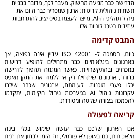
הדרישה כבר מגיעה מהשוק. מעבר לכך, מדובר בבניית
תשתית ניהולית קריטית: ארגון שמסדיר כבר היום את
ניהול תהליכי ה-AI, מייצר לעצמו בסיס יציב להתרחבות
עתידית בטכנולוגיות אלו.
המבט קדימה
כיום, הסמכה ל- ISO 42001 עדיין אינה נפוצה, אך
בארגונים בינלאומיים כבר מתחילים להופיע דרישות
במכרזים ובהתקשרויות. כאשר המגמה תהפוך לדרישה
ברורה, ארגונים שיתחילו רק אז ללמוד את התקן מאפס
יגלו פערי מוכנות. לעומתם, ארגונים שכבר שילבו
עקרונות ניהול AI במערכות ניהול הקיימות, יתקדמו
להסמכה בצורה שקטה ומסודרת.
קריאה לפעולה
אם הארגון שלכם כבר עושה שימוש בכלי בינה
מלאכותית, גם באופן לא פורמלי, זה הזמן לבחון את רמת