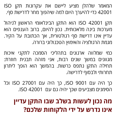
המאמר שלהלן מציע ליישם את עקרונות תקן ISO
42001 כדי להיערך היום למה שיהפוך מחר לדרישת סף.
תקן ISO 42001 הוא התקן הבינלאומי הראשון לניהול
מערכות בינה מלאכותית. נכון להיום, ברוב הענפים הוא
עדיין אינו דרישת סף רגולטורית, אך הכתובת על הקיר.
מגמת הרגולציה והאימוץ הטכנולוגי ברורה.
כמי שמלווה ארגונים בתהליכי הסמכה לתקני איכות
מגוונים במשך שנים רבות, אני מזהה תבנית חוזרת:
תחילה התקן נתפס כרשות. בהמשך הוא הופך ליתרון
תחרותי ולבסוף לדרישה.
כך היה עם ISO 9001, כך היה עם ISO 27001 וכל
הסימנים מצביעים שכך יהיה גם עם 42001 ISO.
מה נכון לעשות בשלב שבו התקן עדיין
אינו נדרש על ידי הלקוחות שלכם?