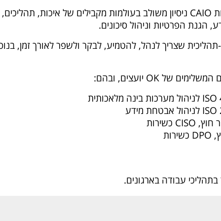
חברת OK יועצים לניהול מביאה לשירות CAIO ניסיון משולב בעולמות מקבילים של איכות, תהליכים,
ע, הגנת הפרטיות וניהול סיכונים.
יכולת ארגונית-תהליכית שצריך לנהל, להטמיע, לבקר ולשפר לאורך זמן, בנו
ל OK יועצים, ובהם:
C כשירות
רות