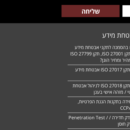
טחת מידע
ם בהסמכה לתקני אבטחת מידע
HIPAA, תקן 27001 ISO, תקן 27799 ISO
יר ומחיר הוגן?
הסמכה לתקן 27017 ISO אבטחת מידע
הסמכה לתקן ISO 27018 לניהול אבטחת
 / מזהה אישי בענן
ידה בתקנות הגנת הפרטיות,
CCP
ביצוע מבדק חדירה / Penetration Test /