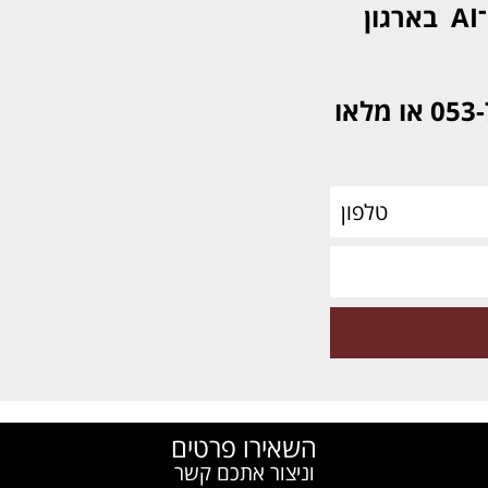
AI
בארגון
התקשרו לאורנה: 053-7739018 או מלאו
השאירו פרטים
וניצור אתכם קשר