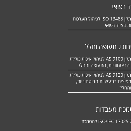
ד רפואי
הסמכה לתקן 13485 ISO לניהול מערכות
ת בציוד רפואי
וני, תעופה וחלל
הסמכה לתקן 9100 AS לניהול איכות כוללת
הביטחוניות, התעופה והחלל
הסמכה לתקן 9120 AS לניהול איכות כוללת
פיצים בתעשיות הביטחוניות,
החלל
מכת מעבדות
תקן ISO/IEC 17025:2017 להסמכת