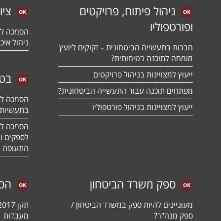
ניהול פיתוח, פרויקטים
ציו
ופורטפוליו
ניהול איכו
חברות בתעשייה הביטחונית – זקוקים ליועץ
מומחה לתוכנה בטיחותית?
ייעוץ למצויינות בניהול פרויקטים
בטח
מפתחים תוכנה עבור התעשייה הביטחונית?
ייעוץ למצויינות בניהול פורטפוליו
בתעשיות 
לספקים ומ
התעופה ו
ספק משרד הביטחון
הס
מעוניינים להיות ספק במשרד הביטחון /
ספק מנה"ר?
מעבדות