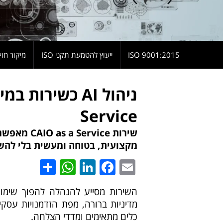
9001:2015 ISO
ייעוץ להטמעת תקני ISO
מיקור חוץ
Service
שירות vice
מקצועית, בטוחה ומעשית בלי להש
hatsApp
Share
LinkedIn
Facebook
Email
מדיניות ברורה, מפת הזדמנויות עסקי
כלים מתאימים ומדדי הצלחה.