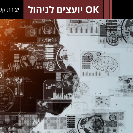
OK יועצים לניהול
יצירת קש