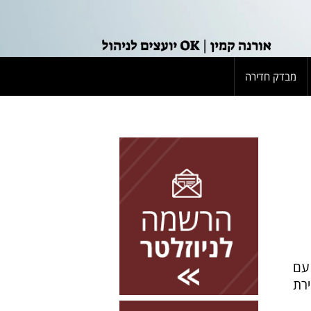
מבדק חדירה
להרשמה השאירו פרטים
סודרת: עם
ירת