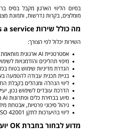
מומלצים, בקרות נדרשות, ותמונת מצ
מה כולל שירות CAIO as a service?
השירות יכלול לפי הצורך:
אסטרטגיית AI ארגונית מותאמת ליעדי ההנהלה
מיפוי תהליכים והזדמנויות לשימו
הגדרת מדיניות שימוש בטוח בכלי I
בניית תכנית עבודה להטמעה באר
ליווי הנהלה ומנהלים בקבלת החל
הדרכת עובדים לשימוש נכון, יעיל ו
סיוע בבחירת כלים ופתרונות AI מתאימים
ניהול סיכוני פרטיות, אבטחת מידע
ליווי בהיערכות לתקן ISO 42001 לניהול מערכות בינה מלאכותית
מדוע לבחור בחברת OK יועצים?