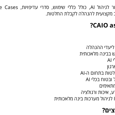
בסיום הליווי הארגון מקבל בסיס ברור לניהול AI, כולל כללי שימוש, ס
ב מקצועית להנהלה לקבלת החלטות.
ש בבינה מלאכותית
A
גון
טות בתחום ה-AI
בטוח בכלי AI
, איכות ורגולציה