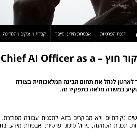
הגנת הפרטיות
אבטחת מידע וסייבר
קבלת מענקים מהמדינה
ניהול AI כשירות במיקור חוץ – Chief AI Officer as a
CAIO as a Ser מאפשר לארגון לנהל את תחום הבינה המלאכותית בצורה
קיע במשרה מלאה בתפקיד זה.
W
השירות מסייע להנהלה להפוך שימושים נקודתיים ולא מבוקרים ב־AI לתכנית עבודה מ
ות, תכנית הטמעה, ניהול סיכוני פרטיות ואבטחת מידע, בח