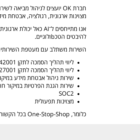
מצוינות ארגונית, רגולציה, אבטחת מיד
אנו מתייחסים ל־AI כאל 
להיבטים הטכbולוגיים.
השירות משתלב עם מעטפת השירותים המשלימים ש
ליווי תהליך הסמכה לתקן ISO 42001 לניהול מערכות בינה מלאכותית
ליווי תהליך הסמכה לתקן 27001 ISO לניהול אבטחת מידע
שירות ניהול אבטחת מידע במיקור חוץ, ISO
שירות הגנת הפרטיות במיקור חוץ, DPO כשי
SOC2
מצוינות תפעולית
כלומר, One-Stop-Shop בכל הקשור בתהליכי עבודה בארגונים.