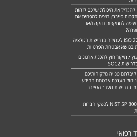
 להגדיל את היכולת שלכם לזהות
תקפות סייבר? רוצים להפחית את
שיפה למתקפות נוזקה ו/או
ופרה?
תקן 27701 ISO לעמידה בדרישות רגולציה
ת בנושא אבטחת הפרטיות
עוץ / מיקור חוץ להכנת ארגונים
ישות SOC2
קיבלתם פנייה מלקוחותיכם
ניהול מערכת אבטחת המידע
ד בדרישות מערך הסייבר
תקן NIST SP 800-171 לספקי חברות
ת
ד רפואי