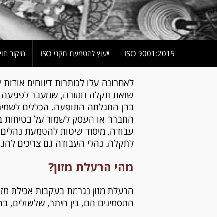
9001:2015 ISO
ייעוץ להטמעת תקני ISO
מיקור חוץ
לאחרונה עלו לכותרות דיווחים אודות 
שזאת תקלה חמורה, שמעבר לפגיעה ה
בהן התגלתה התופעה. הכללים לשמירה ע
החברה או העסק לשמור על בטיחות במז
עבודה, מיסוד שיטות להטמעת נהלים א
לתקלה. נהלי העבודה גם צריכים להג
מהי הרעלת מזון?
הרעלת מזון נגרמת בעקבות אכילת מזון 
התסמינים הם, בין היתר, שלשולים, בחי