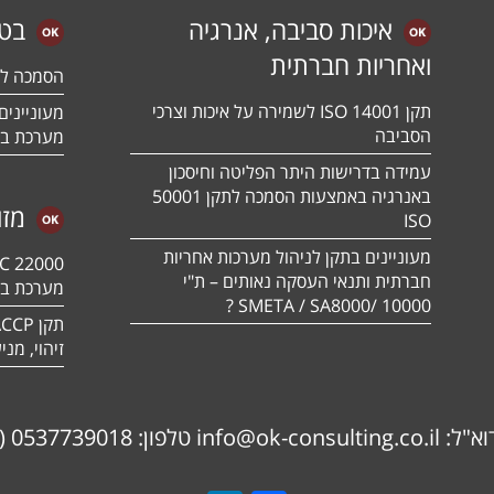
איכות סביבה, אנרגיה
בטי
ואחריות חברתית
הסמכה לתקן 01:2018
תקן ISO 14001 לשמירה על איכות וצרכי
הסביבה
מערכת בט
עמידה בדרישות היתר הפליטה וחיסכון
באנרגיה באמצעות הסמכה לתקן 50001
מזו
ISO
מעוניינים בתקן לניהול מערכות אחריות
חברתית ותנאי העסקה נאותים – ת"י
מערכת בט
10000 /SMETA / SA8000 ?
זיהוי, מנ