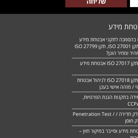
טחת מידע
ם בהסמכה לתקני אבטחת מידע
HIPAA, תקן 27001 ISO, תקן 27799 ISO
יר ומחיר הוגן?
הסמכה לתקן 27017 ISO אבטחת מידע
הסמכה לתקן ISO 27018 לניהול אבטחת
 / מזהה אישי בענן
ידה בתקנות הגנת הפרטיות,
CCP
ביצוע מבדק חדירה / Penetration Test /
חת מידע וסייבר במיקור חוץ –