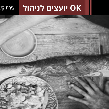
OK יועצים לניהול
יצירת קש