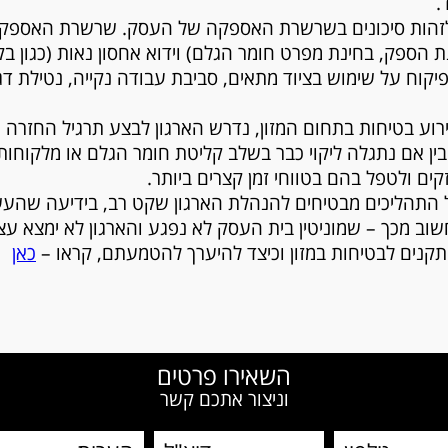
.
ם לזהות סיכונים בשרשרת האספקה של העסק. שרשרת האספק
 הספק, בחינת מפרט חומר הגלם) וידוא אחסון נאות (כגון בק
 פיקוח על שימוש בציוד מתאים, סביבת עבודה נקייה, נטילת ד
בין אם נתגלה ליקוי כבר בשלב קליטת חומר הגלם או מלקוחותי
ים ולטפל בהם בטווחי זמן קצרים ביותר.
של התהליכים מבטיחים להנהלת הארגון שקט רב, בידיעה שהע
שוב מכך – שמוניטין בית העסק לא נפגע והארגון לא ימצא 
התקנים לבטיחות במזון וכיצד להיערך להטמעתם, קראו –
כאן
W
השאירו פרטים
וניצור אתכם קשר