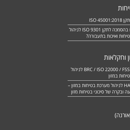
חות
ISO 450
מעוניינים בהסמכה לתקן ISO 9301 לניהול
יחות ואיכות בתעבורה?
ן וחקלאות
BRC / ISO 22000 / FSSC 22000 לניהול
יחות במזון
תקן HACCP לניהול מערכת בטיחות במזון –
יעה ובקרה של סיכוני בטיחות מזון