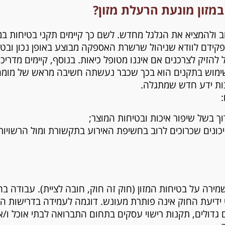
מזון מונעת הרעלת מזון?
ב ולהמציא את הגלגל מחדש. לשם כך קיימים תקני בטיחות במזו
ידם לוודא שניהול שרשרת האספקה מבוצע באופן נכון ובטיחות
 להזיק לצרכנים אם איננו מטופל כיאות. בנוסף, קיימים מדרי
ל שימוש בתקנים הוא בכך שכבר נעשתה חשיבה מראש של מומח
ות ידע חדש שמתגלה.
ך בשל שיפור איכות ובטיחות המוצר;
ונים שכרוכים לרוב בחשיפת האירוע בתקשורת ומול הרשויות 
ירה על בטיחות המזון (חוק זה חוק, חובה לציית). עבודה ב
י ידיעת החוק אינה פותרת מעונש. דוגמה לעמידה בדרישות הדי
גדולים, תקנות רישוי עסקים בתחום התברואה לבתי אוכל ו/או 