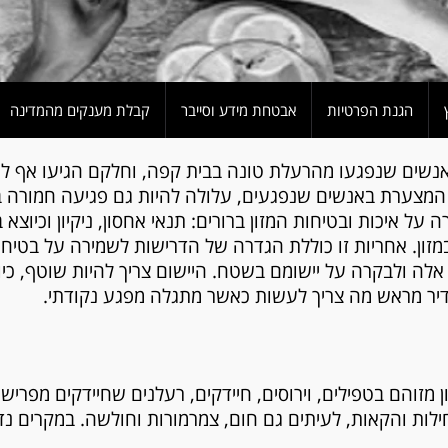
הגנת הפרטיות
אבטחת מידע וסייבר
קבלת מענקים מהמדינה
אנשים שנפגעו מהרעלת טונה בבית קפה, וחלקם הגיעו אף למיו
מצערת באנשים שנפגעים, עלולה להיות גם פגיעה חמורה במ
ל איכות ובטיחות המזון ברורים: תנאי אחסון, ניקיון וכיוצ
ון. אחריות זו כוללת הגדרה של הדרישות לשמירה על בטיחות
לה ולבקרה על יישומם בשטח. היישום צריך להיות שוטף, כיוו
דיר מראש מה צריך לעשות כאשר מתגלה מפגע נקודתי.
מזוהם בטפילים, וירוסים, חיידקים, רעלנים שחיידקים מפרישי
לות והקאות, לעיתים גם חום, צמרמורות וחולשה. במקרים נדיר