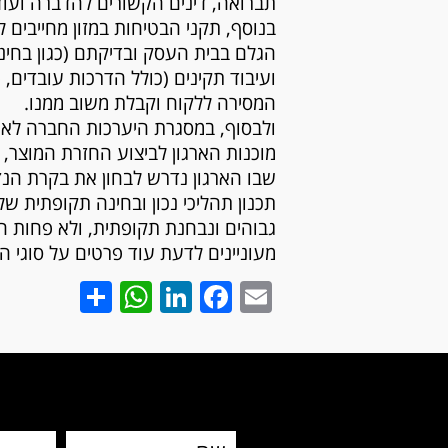
תברואה, דינים הקשורים להדברה ועוד
בנוסף, תקני הבטיחות במזון מחייבי
הגלם בבית העסק ובדיקתם (כגון בחינת
ועיבוד תקינים (כולל הדרכות עובדים,
המסירה ללקוח וקבלת משוב ממנו.
מוכנות הארגון לביצוע החזרת המוצר, 
שבו הארגון נדרש לבחון את בקרת הנזק
תכנון תהליכי נכון ובחינה תקופתית 
גבוהים ונבחנת תקופתית, ולא פחות ח
מעוניינים לדעת עוד פרטים על סוגי 
hatsApp
Share
LinkedIn
Facebook
Email