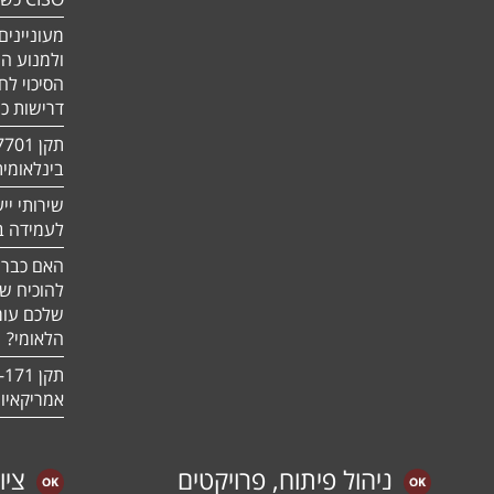
מעוניינים
ולמנוע ה
הסיכוי לח
דרישות כ
בינלאומי
שירותי יי
לעמידה בדר
האם כבר 
להוכיח ש
שלכם עומ
הלאומי?
אמריקאיו
ניהול פיתוח, פרויקטים
ציו