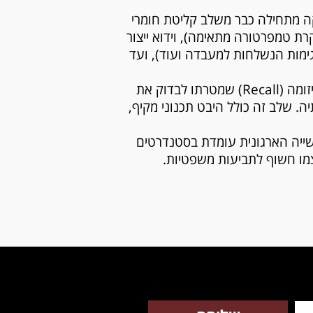
ה מתחילה כבר משלב קליטת חומרי
רת טמפרטורה מתאימה), וידוא ייצור
גימות הנשלחות למעבדה ועוד), ועד
ולבסוף, במסגרת היערכות החברה לאירוע בטיחות בתחום המזון, נדרש הארגון לבצע תרגיל החזרה יזומה (Recall) שמטרתו לבדוק את
ה. שלב זה כולל היבט תכנוני מקיף,
שייה הארגונית עומדת בסטנדרטים
עצמו חשוף לתביעות משפטיות.