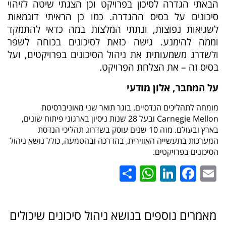
הבאתי הגדרה לסיכון בפרויקט וכן הצגתי שיטה לזיהוי
סיכונים על בסיס ההגדרה. כמו כן הראיתי דוגמאות
לשגיאות נפוצות, ונתתי המלצות במה כדאי להתמקד
וממה להימנע. גישה כזאת לסיכונים בכוחה לשפר
ולשדרג משמעותית את ניהול הסיכונים בפרויקטים, ועל
בסיס זה – את הצלחת הפרויקט.
על המחבר, אלון מודעי
מומחה לתהליכים הנדסיים. בוגר תואר שני מאוניברסיטת
Carnegie Mellon ובעל 28 שנות ניסיון בארגוני פיתוח שונים,
בארץ ובעולם. מזה 10 שנים עוסק בשדרוג תהליכי הנדסת
המערכות בתעשייה האווירית, בהדרכה ובהטמעה, כולל נושא ניהול
הסיכונים בפרויקטים.
WhatsApp
Share
LinkedIn
Facebook
Email
מאמרים נוספים בנושא ניהול סיכונים שיכולים