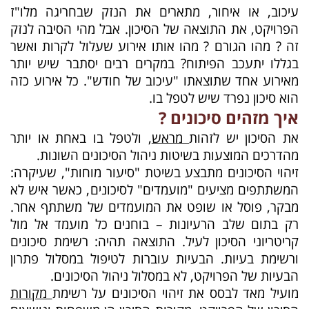
עיכוב, או איחור, מתארים את הנזק שבחריגה מלו"ז
הפרויקט, את התוצאה של הסיכון. אבל מהי הסיבה לנזק
זה ? מהו הגורם ? מהו אותו אירוע שעלול לקרות ואשר
בגללו יתעכב הפיתוח? במקרים רבים יסתבר שיש יותר
מאירוע אחד שתוצאתו "עיכוב של חודש". כל אירוע כזה
הוא סיכון נפרד שיש לטפל בו.
איך מזהים סיכונים ?
את הסיכון יש לזהות
מראש
, ולטפל בו באחת או יותר
מהדרכים המוצעות בשיטות ניהול הסיכונים השונות.
זיהוי הסיכונים מתבצע בשיטת "סיעור מוחות", שעיקרה:
המשתתפים מציעים "מועמדים" לסיכונים, כאשר איש לא
מבקר, פוסל או שופט את המועמדים של משתתף אחר.
רק בתום שלב הרעיונות – בוחנים כל מועמד אל מול
קריטריוני הסיכון לעיל. התוצאה תהיה: רשימת סיכונים
ורשימת בעיות. הבעיות עוברות לטיפול במסלול פתרון
הבעיות של הפרויקט, לא במסלול ניהול הסיכונים.
מועיל מאד לבסס את זיהוי הסיכונים על רשימת
מקורות