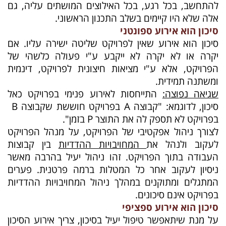
להתחשב, בכל רגע, בכל האילוצים המושתים עליה, גם
אלה שלא היו קיימים בשלב התכנון הראשוני.
סיכון הוא אירוע ספונטני
סיכון הוא אירוע שאין לפרויקט שליטה ישירה עליו. אם
יקרה או לא יקרה לא ייקבע ע"י פעולה כלשהי של
הפרויקט, אלא ע"י מציאות חיצונית לפרויקט, דינמית
ומשתנה תמידית.
שגיאה נפוצה:
התייחסות לאירוע פנימי בפרויקט כאל
סיכון, לדוגמא: "קבוצה
A
‏בפרויקט חוששת שקבוצה
B
‏
בפרויקט לא תספק לה את התוצר
P
‏ בזמן".
לצורך ניהול אפקטיבי של הפרויקט, על מנהל הפרויקט
לעקוב ולנהל את
המחויבויות ההדדיות
בין קבוצות
העבודה בתוך הפרויקט. זהו ניהול יעיל בהרבה מאשר
ניסיון לעקוב אחר כל המטלות ברמה פרטנית. פערים
המתגלים ומתוקנים במהלך ניהול המחויבויות ההדדיות
בפרויקט אינם סיכונים.
סיכון הוא אירוע ספציפי
על מנת שיתאפשר טיפול יעיל בסיכון, צריך אירוע הסיכון