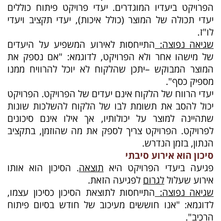
הפרויקט ביעדיו המוגדרים. יעדי פרויקט פיתוח כוללים
יעדי תכולה של המוצר (כולל איכות), יעדי תקציב ויעדי
לו"ז.
שגיאה נפוצה:
התייחסות לאירוע המשפיע על היעדים
של מישהו אחר ולא הפרויקט, לדוגמא: "אם נספק את
המוצר המבוקש –יתכן שהלקוח לא יוכל להרוויח ממנו
מספיק כסף".
יעדי הרווח של הלקוח אינם יעדים של הפרויקט. הפרויקט
יכול להסב את תשומת לבו של הלקוח להשלכות שונות
שתהיינה למוצר על יכולותיו, אך אילו אינם סיכונים
לפרויקט. הפרויקט צריך לספק את מה שהוזמן, בתקציב
הנתון, בזמן הנדרש.
סיכון הוא אירוע סיבתי
פגיעה ביעדי הפרויקט היא
תוצאה
. הסיכון הוא אותו
אירוע שעלול
לגרום
לפגיעה הזאת.
שגיאה נפוצה:
התייחסות לתוצאת הסיכון כסיכון עצמו,
לדוגמא: "אנו חוששים מעיכוב של חודש בסיום פיתוח
הרכיב".