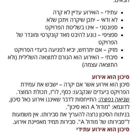
עתידי – האירוע עדיין לא קרה
לא ודאי – יתכן שיקרה ויתכן שלא
‏ספונטני – אינו בשליטת הפרויקט
‏ספציפי – נוגע להיבט מאד קונקרטי ומוגדר של
הפרויקט
מזיק – אם יתרחש, יביא לפגיעה ביעדי הפרויקט
סיבתי – האירוע הוא הגורם לתוצאה השלילית (ולא
התוצאה עצמה)
סיכון הוא אירוע
סיכון הוא אירוע אשר אם יקרה – ישבש את עמידת
הפרויקט ביעדים שנקבעו: כסף, לו"ז, תכולת המוצר.
שגיאה נפוצה:
התייחסות לדבר שאיננו אירוע כאל סיכון,
לדוגמא: "מודול
A
הוא סיכון".
בניתוח הסיכון נרצה להעריך את סבירותו. אין משמעות
ל"סבירותו של מודול
A
". סבירות תמיד מאפיינת אירוע.
סיכון הוא אירוע עתידי