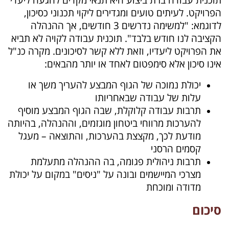
הפרויקט. לעיתים טועים ומגדירים ליקוי תכנוני כסיכון,
לדוגמא: "למשימה נדרשים 3 חודשים, אך ההנהלה
הקציבה לנו חודש בלבד". תוכנית עבודה לקויה לא תביא
את הפרויקט ליעדיו, וזאת ללא קשר לסיכונים. מקרה כנ"ל
אינו סיכון אלא סימפטום לאחד או יותר מהבאים:
יכולת נמוכה של הגוף המבצע להעריך משך או
עלות של עבודה שבאחריותו
תרבות עבודה קלוקלת, שבה הגוף המבצע מוסיף
להערכות מרווחי ביטחון מוגזמים, וההנהלה, בהיותה
מודעת לכך, מקצצת בהערכות, והתוצאה – מעגל
קסמים הרסני
תרבות ניהולית פגומה, בה ההנהלה מתעלמת
מצרכי המיישמים ובונה על "ניסים" במקום על יכולת
מדודה ומוכחת
סיכום