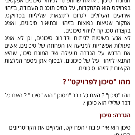
המונח "סיכון". אראה שהמפתח לניהול סיכונים אפקטיבי
בפרויקט הוא התמקדות, על בסיס תוכנית העבודה, בזיהוי
אירועים העלולים לגרום לתוצאות שליליות בפרויקט.
אסקור שגיאות נפוצות בזיהוי ובתיאור סיכונים, ואציג
בקצרה טכניקה לזיהוי סיכונים.
לא אגע בשיטות לניתוח ולדירוג סיכונים, וכן לא אציג
פעולות אפשריות למניעה או הפחתה של סיכונים. אשים
את הדגש על הגדרה מועילה של המונח סיכון, שהיא
התנאי לזיהוי יעיל של סיכונים. לבסוף אתן מספר המלצות
הקשורות לזיהוי סיכונים.
מהו "סיכון לפרויקט" ?
מהו "סיכון" ? האם כל דבר "מסוכן" הוא "סיכון" ? האם כל
דבר שלילי הוא סיכון ?
הגדרה: סיכון
סיכון הוא אירוע בחיי הפרויקט, המקיים את הקריטריונים
הבאים: