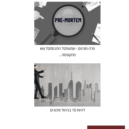
פרה-מורטם - שמעתם? התנסתם? צאו
מהקופסה ..
להיות 10 בניהול סיכונים