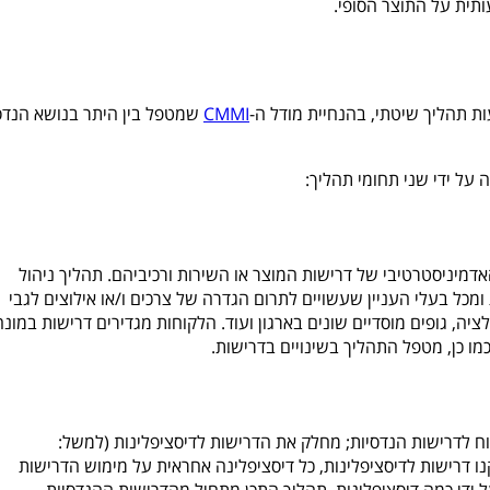
תית על התוצר הסופי.
 תהליך שיטתי, בהנחיית מודל ה-
CMMI
שמטפל בין היתר בנושא הנד
 על ידי שני תחומי תהליך:
דמיניסטרטיבי של דרישות המוצר או השירות ורכיביהם. תהליך ניהול
מכל בעלי העניין שעשויים לתרום הגדרה של צרכים ו
/
או אילוצים לגבי
לציה, גופים מוסדיים שונים בארגון ועוד
.
הלקוחות מגדירים דרישות במונח
מו כן, מטפל התהליך בשינויים בדרישות.
ח לדרישות הנדסיות; מחלק את הדרישות לדיסציפלינות (למשל:
ו דרישות לדיסציפלינות, כל דיסציפלינה אחראית על מימוש הדרישות