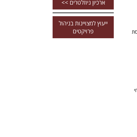
ארכיון ניוזלטרים >>
ייעוץ למצויינות בניהול
פרויקטים
סת
י