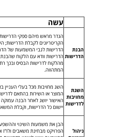
עשה
הגדר מראש מיהם ספקי הדרישות
הקריטריונים לקבלת הדרישות; ה
הבנת
הדרישות לגבי המשמעות של הדר
הדרישות
הדרישות וודא עם הלקוח שהבנת א
מהלקוח לדרישות הבסיס ובכך רתו
המתהווה.
השג מחויבות מכל בעלי העניין בא
השגת
המוצר או השירות בהתאם לדרישות
מחויבות
האישור יושג לאחר הבנה עמוקה
לדרישות
יישום כל הדרישות, וקבלת המשא
הבן את משמעות השינוי וההשפע
ניהול
הפרויקט מבחינת משאבים ולו"ז וכ