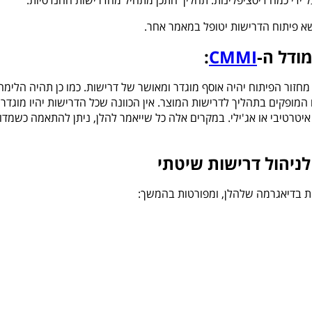
ידי כמה דיסציפלינות. תהליך התכן מתחיל מהדרישות ההנדסיות.
שא פיתוח הדרישות יטופל במאמר אחר.
מודל ה-
CMMI
:
מחזור הפיתוח יהיה אוסף מוגדר ומאושר של דרישות. כמו כן תהיה הלימה 
 המופקים בתהליך לדרישות המוצר. אין הכוונה שכל הדרישות יהיו מוגדרו
יטרטיבי או אג
'
ילי. במקרים אלה כל שייאמר להלן, ניתן להתאמה כשמדו
ניהול דרישות שיטתי
ת בדיאגרמה שלהלן, ומפורטות בהמשך: