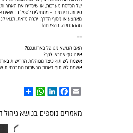
של הנדסת מערכות, או שיגדירו את האחריות 
סיבות. ובינתיים – מתחילים לטפל בנושאים 
מאמצע או מסוף הדרך. יתרה מזאת, תנאי לניהו
מההתחלה. בהצלחה!
==
האם הנושא מטופל בארגונכם?
איזה גוף אחראי לכך?
אשמח לשיתוף כיצד מנוהלות הדרישות בארגו
אשמח לשיתוף באחת הרשתות החברתיות שקי
hatsApp
Share
LinkedIn
Facebook
Email
מאמרים נוספים בנושא ניהול דר