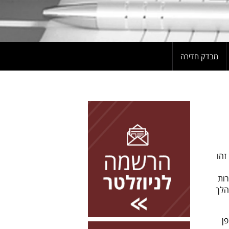
מבדק חדירה
להרשמה השאירו פרטים
זהו
רות
הלך
ן