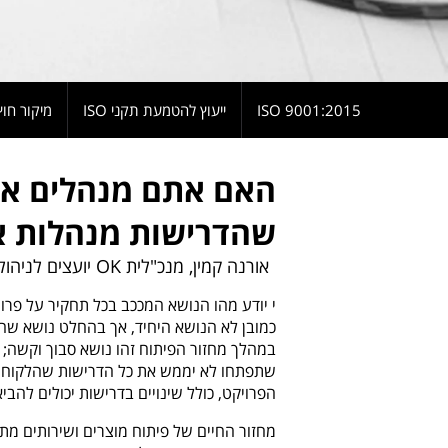
9001:2015 ISO
ייעוץ להטמעת תקני ISO
מיקור חוץ
האם אתם מנהלים את
שהדרישות מנהלות 
אורנה קמין, מנכ"לית OK יועצים לניהול
י יודע מהו הנושא המככב בכל תחקיר על פרו
כמובן לא הנושא היחיד, אך בהחלט נושא שחו
במהלך מחזור הפיתוח זהו נושא סבוך וקשה; ה
שתפתחו לא יממש את כל הדרישות שהלקוחות 
הפרויקט, כולל שינויים בדרישות יכולים להב
מחזור החיים של פיתוח מוצרים ושירותים מתח