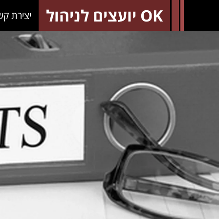
OK יועצים לניהול
יצירת קש