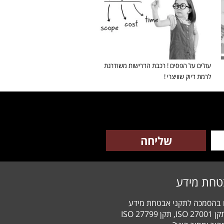
עולים על הפסים ! רכבת הדרישות משודרגת
לרמת דיוק שוויצרי !
טחת מידע
ם בהסמכה לתקני אבטחת מידע
HIPAA, תקן 27001 ISO, תקן 27799 ISO