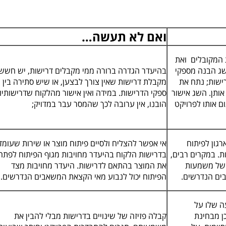
ואם לא תעשה…
 המקובלים ואת
שג הבנה מספקי
בהיעדר הגדרה ברורה ממי מקבלים דרישות, יש חשש
ישות; נתח את
מקבלת דרישות שאין צורך לבצען, או שיש סתירה בין
ותן. השג אישור
ספקי הדרישות. במידה ואין אישור מהלקוח שדרישותיו
ם אותו לפרויקט
הובנו, אין ערובה לכך שהמסר עבר במדויק;
רגון לפיתוח
אי אפשר להצליח ולסיים פיתוח מוצר או שירות שעומד
. במקרים רבים,
בדרישות הלקוח בהיעדר מחויבות מגוף הפיתוח לפתח
 של משמעות
את המוצר בהתאם לדרישות. היעדר מחויבות מצד
בים הנדרשים.
הפיתוח יכול לנבוע מאי הקצאת המשאבים הנדרשים.
ה שלו על
ן מבחינת
קבלה פזיזה של שינויים בדרישות מבלי להבין את