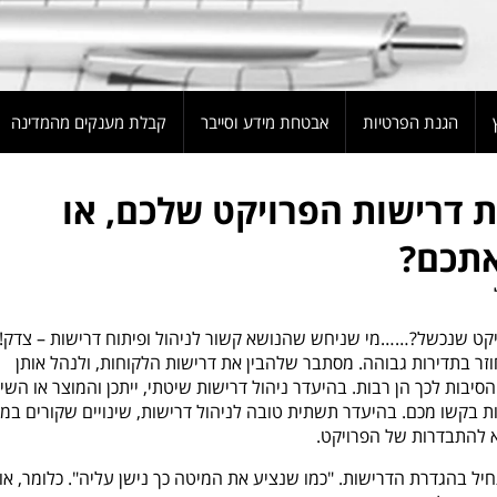
הגנת הפרטיות
אבטחת מידע וסייבר
קבלת מענקים מהמדינה
 דרישות הפרויקט שלכם, או
אתכם?
יקט שנכשל?……מי שניחש שהנושא קשור לניהול ופיתוח דרישות – צדק! 
זר בתדירות גבוהה. מסתבר שלהבין את דרישות הלקוחות, ולנהל אותן
סיבות לכך הן רבות. בהיעדר ניהול דרישות שיטתי, ייתכן והמוצר או השי
בקשו מכם. בהיעדר תשתית טובה לניהול דרישות, שינויים שקורים במ
יא להתבדרות של הפרויקט.
יל בהגדרת הדרישות. "כמו שנציע את המיטה כך נישן עליה". כלומר, אופ