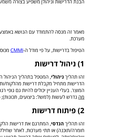
הבנת הדרישות וניהולן משפיע בצורה משמעו
מאמר זה מנסה להתמודד עם הנושא באמצעות
מערכת.
הטיפול בדרישות, על פי מודל ה-
CMMI
מכוסה
1) ניהול דרישות
זהו תהליך
ניהולי
, המטפל בתהליך הניהול הא
הדרישות מתחיל מקבלת דרישות מהלקוח/ות ו
המוצר
.
בעלי העניין יכולים להיות גם גופי רגו
מה
נדרש לעשות (למשל: ביצועים, תכונות); כ
2) פיתוח דרישות
זהו תהליך
הנדסי
, המתרגם את דרישות הלקו
חומרה/תוכנה) או תתי מערכות. לאחר שחילקנ