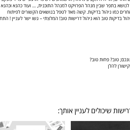
לנושא בתפר שבין מנהל הפרויקט למנהל התוכנית, … ועוד כהנא וכהנא
אחרים כמו ניהול בדיקות. קשה מאד לטפל בנושאים הקשורים לפיתוח
ל בדיקות טוב הוא ניהול דרישות טוב! המלצתי – גשו ישר לעניין ! התחי
נכם; טוב? פחות טוב?
שורן להלן
W
ישות שיכולים לעניין אותך: