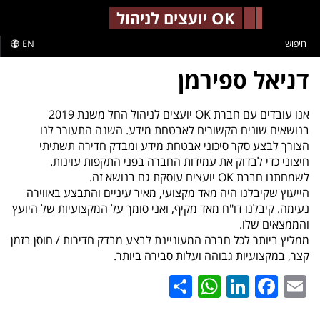
-->
OK יועצים לניהול
חיפוש
EN
דניאל ספירמן
אנו עובדים עם חברת OK יועצים לניהול החל משנת 2019
בנושאים שונים הקשורים לאבטחת מידע. השנה התעורר לנו
הצורך לבצע סקר סיכוני אבטחת מידע ומבדק חדירה תשתיתי
חיצוני כדי לבדוק את עמידות החברה בפני התקפות עוינות.
לשמחתנו חברת OK יועצים עוסקת גם בנושא זה.
הייעוץ שקיבלנו היה מאד מקצועי, מאיר עיניים והתבצע באווירה
נעימה. קיבלנו דו"ח מאד מקיף, ואני סומך על המקצועיות של היועץ
והממצאים שלו.
ממליץ ביותר לכל חברה המעוניינת לבצע מבדק חדירות / חוסן בזמן
קצר, במקצועיות גבוהה ועלות סבירה ביותר.
WhatsApp
Share
LinkedIn
Facebook
Email