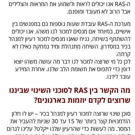
ה-RAS אנו יכולים לראות ולשמוע את המראות והצלילים
אבל הרוב לא מעובד ומופנם.
מערכת ה-RAS עובדת שעות נוספות גם במפגשים בין
אישיים, במיוחד אם מנסים למכור לנו משהו. אנו יכולים
להשתתף בשיחה, נניח שאנו מנסים למכור רעיון למנהל
בכיר במסדרון. השיחה מתנהלת ומיד נמחקת כאילו לא
קרתה.
לכן כל מי שרוצה למכור לנו דבר מה עושה משהו יוצא
דופן כדי לתפוס את תשומת הלב שלנו. אחרת המידע
עובר לידנו.
מה הקשר בין RAS לסוכני השינוי שביננו
שרוצים לקדם יוזמות בארגונים?
סוכן שינוי שרוצה למכור רעיון למנהל בכיר – יש לו חלון
הזדמנויות קצר ביותר של 15 עד 30 שניות להעביר את
המסר. מה לעשות כדי שהרעיון שלנו ייקלט? עלינו לגרום