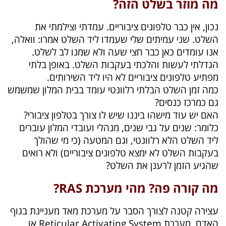
מה מוזר בשלט הזה?
נכון, אין כבר טלפונים ציבוריים. עמדתי וצילמתי את
השלט. שני עמיתים שלי שעמדו ליד השלט אמרו: וואלה,
אנו עומדים כאן כבר חצי שעה ולא שמנו לב לשלט.
הגדלתי לעשות והלכתי בעקבות השלט. באופן בלתי
מפתיע טלפונים ציבוריים לא היו ליד השירותים.
כמה זמן השלט הבלתי רלוונטי עומד בבית המלון שמשמש
גם כמרכז כנסים?
האם יש עוד מישהו ביננו שיש לו צורך בטלפון ציבורי?
כלומר: שנים על גבי שנים, מנהלי ועובדי המלון עוברים
ליד השלט הלא רלוונטי, וגם המטעה (כי מי שהולך
בעקבות השלט לא ימצא טלפונים ציבוריים) ולא רואים
שהגיע הזמן לרענן את השלט?
מה קורה פה? מהי מערכת RAS?
עצירה קטנה לצורך הסבר על מערכת מאד מעניינת בגוף
האדם, מערכת Reticular Activating System או