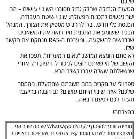
שלכם.
הטעות הגדולה שחלק גדול מסוכני השינוי עושים – הם
ישר ניגשים לתכנית הפעולה: שינוי שיטת העבודה,
הכנסת כלי חדש.. בלי להדגיש מספיק את הצורך. המנהל
הבכיר ששומע את התכנית מיד רואה את המשאבים
שנדרשים להשקעה.. ומערכת ה-RAS מנתקת את הקשב
שלו.
לא סתם הומצא המושג "נאום המעלית". תפסו את
הקשב של מי שאתם רוצים למכור לו רעיון, ורק אחרי
שנשאלתם שאלה עברו לשלב הבא.
ספרו לי על מקרים בהם חשבתם שהתעלמו מהמסר
שלכם? איזה שינוי הייתם עושים? גם הבנה בדיעבד
תעזור לכם לפעם הבאה..
בהצלחה!
מזמינה אותך להצטרף לקבוצת WhatsApp שקטה שבה אני
משתפת אחת לשבוע מאמר קצר או טיפ בנושא איכות ומצויינות