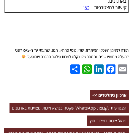
בארגונים.
קישור להצטרפות –
כאן
תודה למאמן העסקי המיתולוגי שלי, מוטי סחראי, ממנו שמעתי על ה-RAS לפני
למעלה מחמש שנים, והמסר שלו נקלט למרות פילטר ההגנה שהופעל
WhatsApp
Share
LinkedIn
Facebook
Email
ארכיון ניוזלטרים >>
הצטרפות לקבוצת WhatsApp שקטה בנושא איכות ומצויינות בארגונים
ניהול איכות במיקור חוץ