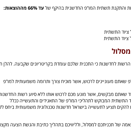
ת והתקנת תשתית המו"פ החדשנית בהיקף של
עד 66% מההוצאות:
 ציוד התשתית
 ציוד התשתית
מסלול
שות לחדשנות כי התכנית שלכם עומדת בקריטריונים שקבעה. להלן ח
"פ שאתם מעוניינים לרכוש, אשר מוכיח צורך ותרומה משמעותית למו"פ
וד שאתם מבקשים, אשר מונע מכם לרכוש אותו ללא סיוע רשות החדשנות
יוד התשתית המבוקש לתהליכי המו"פ של התאגידים והתעשייה ככלל
להקים תציע לתעשייה בישראל חדשנות טכנולוגית משמעותית ביחס לקי
אמה של תכניתכם למסלול, ולליוויכם בתהליך כתיבת והגשת הצעה מקצו