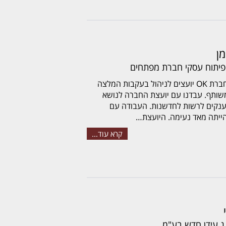
מן
יתוח עסקי חברת מפתחים
הגענו לחברת OK יועצים לניהול בעקבות המלצה
ותף. עבדנו עם יועצת החברה לנושא
נקים לרשות לחדשנות. העבודה עם
ייתה מאד נעימה. היועצת…
קרא עוד...
.ג עידן חדש בע"מ