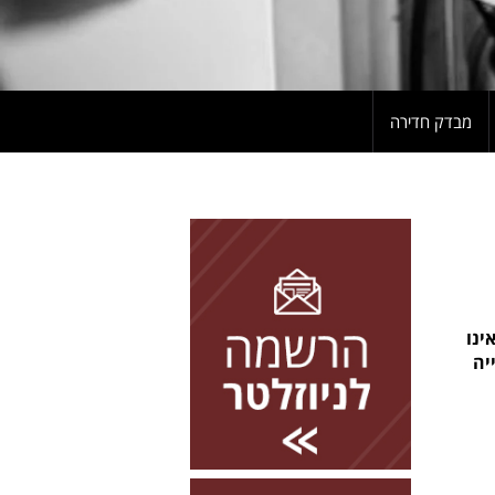
מבדק חדירה
להרשמה השאירו פרטים
ינו
יה