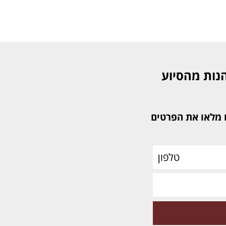
W
הנות מהסיוע
ו לאורנה: 053-7739018 או מלאו את הפרטים