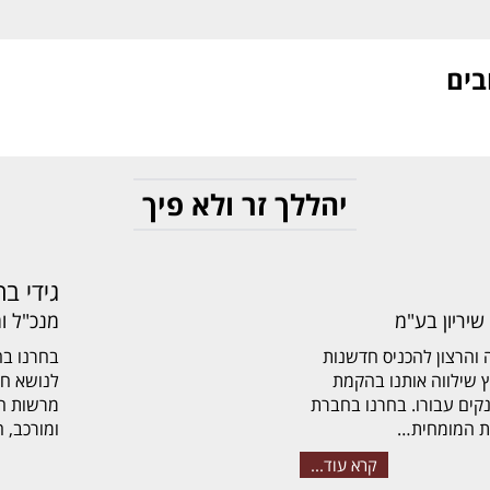
בים
יהללך זר ולא פיך
גידי בר
שיריון בע"מ
מנכ"ל ו
הרצון להכניס חדשנות
ץ שילווה אותנו בהקמת
לנושא חד
נקים עבורו. בחרנו בחברת
מרשות הח
ומורכב, 
קרא עוד...