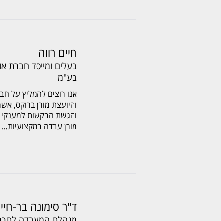
חיים רווה
בע"מ
והיועצת מורן ברוקס, אשר 
והגשת הבקשות למענקי מ
מורן עבדה במקצועיות…
ד"ר סימונה בר-חיי
מנהלת המעבדה לתרגום