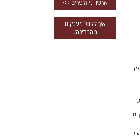
ארכיון ניוזלטרים >>
איך לקבל מענקים
מהמדינה?
לק
.
ים
עית