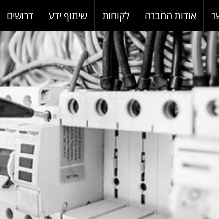
ר
אודות החברה
לקוחות
שיתוף ידע
דרושים