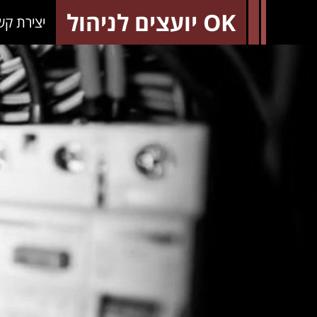
OK יועצים לניהול
יצירת קש