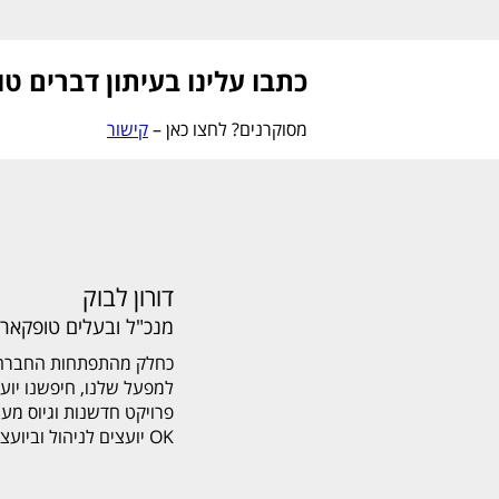
כתבו עלינו בעיתון דברים טו
מסוקרנים? לחצו כאן –
קישור
דורון לבוק
מנכ"ל ובעלים טופקאר 
כחלק מהתפתחות החברה ו
למפעל שלנו, חיפשנו יוע
פרויקט חדשנות וגיוס מע
OK יועצים לניהול וביועצת המומחית…