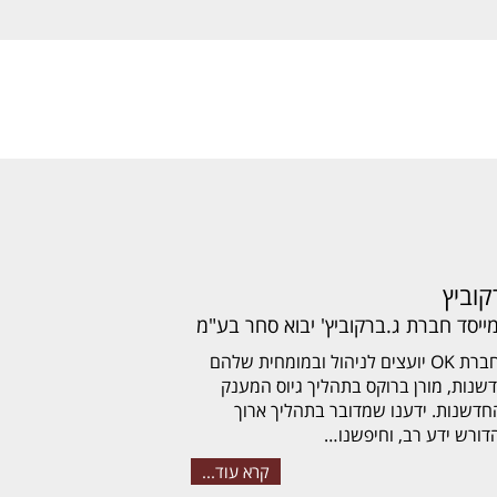
קוביץ
מייסד חברת ג.ברקוביץ' יבוא סחר בע"מ
בחרנו בחברת OK יועצים לניהול ובמומחית שלהם
שנות, מורן ברוקס בתהליך גיוס המענק
דשנות. ידענו שמדובר בתהליך ארוך
הדורש ידע רב, וחיפשנו…
קרא עוד...