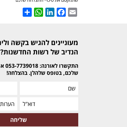
שתמקסם את סיכויי ההצלחה שלכם
hatsApp
Share
LinkedIn
Facebook
Email
מעוניינים להגיש בקשה ולי
הנדיב של רשות החדשנות?
התקשר
שלכם, בטופס שלהלן. בהצלחה!