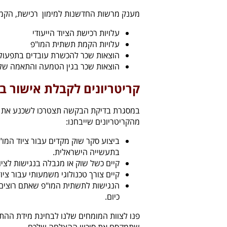
מענק מרשות החדשנות למימון רכישת, הקמ
עלויות רכישת הציוד הייעודי
עלויות הקמת תשתית המו"פ
הוצאות שכר להכשרת עובדים בתפעול
הוצאות שכר בגין הטמעה והתאמה של
קריטריונים לקבלת אישור ב
במסגרת בדיקת הבקשה תצטרכו לשכנע את הר
מהקריטריונים שייבחנו:
ביצוע סקר שוק מקדים עבור ציוד המו
בתעשייה הישראלית.
קיים כשל שוק או מגבלה בנגישות לצי
קיים צורך טכנולוגי משמעותי עבור צ
הנגישות לתשתית המו"פ שאתם רוצים 
כיום.
פנו לצוות המומחים שלנו לבחינת מידת ההת