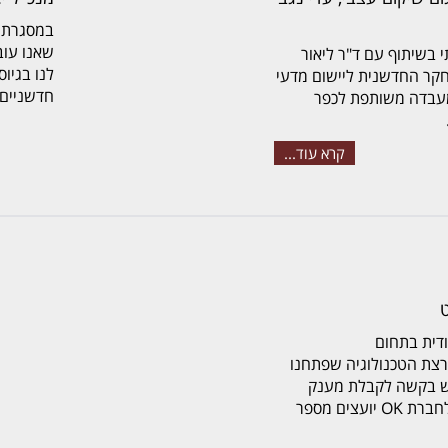
במסגרת 
שאנו עוב
 2018 חנכתי בשיתוף עם ד"ר ליאור
לנו בגיו
קר החדשנית ליישום מדעי
חדשניים 
מעבדה משותפת לכפר
קרא עוד...
דית בתחום
צת הטכנולוגיה שפתחנו
יש בקשה לקבלת מענק
מרשות החדשנות. פנינו לחברת OK יועצים מספר