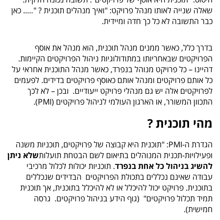
שאלה שנייה לאותו מנהל פרויקט: "ואיך מנהלים תוכנית ? "….. כאן
כבר התשובה לא כל כך חדה ומיידית.
בדרך כלל, כאשר ממנים מנהל תוכנית, הוא מנהל את אוסף
הפרויקטים שבאחריותו במתודולוגיות ניהול הפרויקטים הקיימות.
דהיינו – כל פרויקט מנוהל בנפרד, כאשר מנהל התוכנית אחראי על
כל אותם פרויקטים ומנהל אותם כאוסף פרויקטים בדידים. לפעמים
לפרויקטים אלה יש גם מנהלי פרויקט ייעודיים. ובכן – לא לכך
התכוון המשורר, או הארגון העולמי לניהול פרויקטים (
PMI
).
מהי תוכנית ?
הגדרת ה-
:PMI
"תוכנית היא קבוצה של פרויקטים, תוכניות משנה
ופעילויות-תכנית המנוהלים בתיאום לשם הבטחת תועלות
שלא ניתן
להשיג בניהול כל אחת בנפרד
. תוכניות יכולות לכלול מרכיבי
עבודה שאינם נכללים בתכולת הפרויקטים הבדידים שנכללים
בתוכנית. פרויקט יכול להיכלל או לא להיכלל בתוכנית, אך תוכנית
תמיד תכלול פרויקטים" (גוף הידע בניהול פרויקטים. גרסה
חמישית).