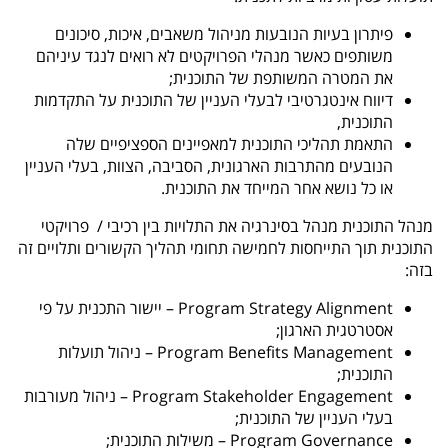
פיתרון בעיות הנובעות מניהול משאבים, איכות, סיכונים
משותפים כאשר מנהלי הפרויקטים לא רואים לנגד עיניהם
את המטרה המשותפת של התוכנית;
דיווח אינטגרטיבי לבעלי העניין של התוכנית על התקדמות
התוכנית,
התאמת תהליכי התוכנית למאפיינים הספציפיים שלה
הנובעים מהתרבות הארגונית, הסביבה, הצוות, בעלי העניין
או כל נושא אחר המייחד את התוכנית.
מנהל התוכנית מנהל בסינרגיה את התלויות בין רכיבי / פרויקטי
התוכנית תוך התייחסות לחמישה תחומי תהליך הקשורים ותלויים זה
בזה:
Program Strategy Alignment
– יישור התכנית על פי
אסטרטגית הארגון;
Program Benefits Management
– ניהול תועלות
התוכנית;
Program Stakeholder Engagement
– ניהול מעורבות
בעלי העניין של התוכנית;
Program Governance
– משילות התוכנית;