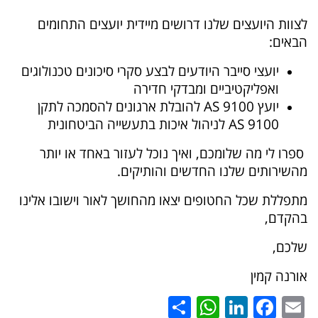
לצוות היועצים שלנו דרושים מיידית יועצים התחומים
הבאים:
יועצי סייבר היודעים לבצע סקרי סיכונים טכנולוגים
ואפליקטיביים ומבדקי חדירה
יועץ 9100 AS להובלת ארגונים להסמכה לתקן
9100 AS לניהול איכות בתעשייה הביטחונית
ספרו לי מה שלומכם, ואיך נוכל לעזור באחד או יותר
מהשירותים שלנו החדשים והותיקים.
מתפללת שכל החטופים יצאו מהחושך לאור וישובו אלינו
בהקדם,
שלכם,
אורנה קמין
WhatsApp
Share
LinkedIn
Facebook
Email