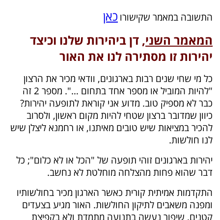
כאן
התשובה במאמר שקישורו
המאמר השני
, דן ביהירות שלנו וכיצד
יהירות זו מסתירה לנו את האור
כל מי שחי שנים רבות בארגונים, וודאי מכיר את הרצון
"להיות המוביל או מספר אחד בתחום …". מספר 2 זה
כבר לא מספיק טוב. מדוע אני קוראת לתופעה יהירות?
כיוון שמדובר ברצון שטחי להיות מקום ראשון, ולסרוב
להכיר במציאות שיש טובים מאיתנו, או רחמנא ליצלן שיש
לנו חולשות.
יהירות בארגונים זוהי תופעה של "הכל או לא כלום"; כל
דבר שהוא פחות מהצלחה מוחלטת לא נחשב.
התקדמות אמיתית קורית כאשר הארגון מכיר בחולשותיו
ומפנה משאבים לתיקון החולשות. האור מגיע בצעדים
קטנים, שיפור נעשה בתנועה מתמדת ולא בקפיצת