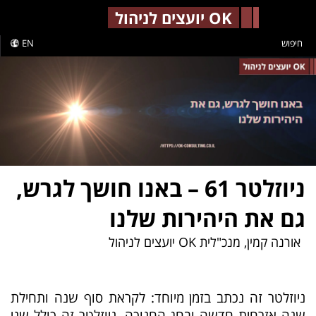
-->
OK יועצים לניהול
חיפוש
EN
ניוזלטר 61 – באנו חושך לגרש,
גם את היהירות שלנו
אורנה קמין, מנכ"לית OK יועצים לניהול
ניוזלטר זה נכתב בזמן מיוחד: לקראת סוף שנה ותחילת
שנה אזרחית חדשה ובחג החנוכה. ניוזלטר זה כולל שני