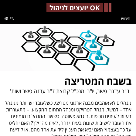
-->
OK יועצים לניהול
חיפוש
EN
בשבח המטריצה
ד"ר עדנה פשר, יו"ר ומנכ"ל קבוצת ד"ר עדנה פשר ושות'
מנהלים לא אוהבים מבנה ארגוני מטריצי. כשלעובד יש יותר ממנהל
אחד – למשל, מנהל הפרויקט ומנהל התחום המקצועי – מתעוררות
בעיות לעיתים תכופות. דוגמא פשוטה: כששני המנהלים מזמינים
את העובד לישיבות שונות בעיתוי זהה, לאיזו מהן ילך? האם יחליט
על כך בעצמו? האם יביא את העניין לידיעת אחד מהם, או לידיעת