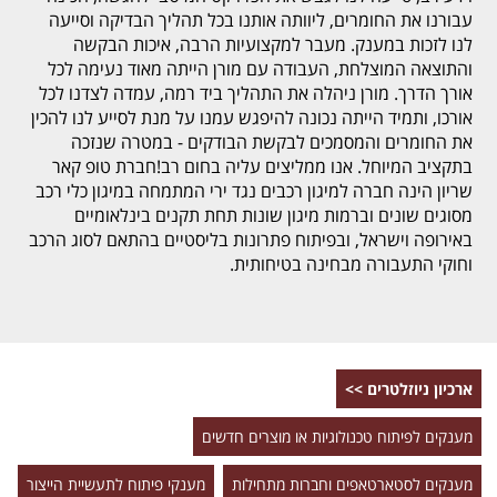
עבורנו את החומרים, ליוותה אותנו בכל תהליך הבדיקה וסייעה
לנו לזכות במענק. מעבר למקצועיות הרבה, איכות הבקשה
והתוצאה המוצלחת, העבודה עם מורן הייתה מאוד נעימה לכל
אורך הדרך. מורן ניהלה את התהליך ביד רמה, עמדה לצדנו לכל
אורכו, ותמיד הייתה נכונה להיפגש עמנו על מנת לסייע לנו להכין
את החומרים והמסמכים לבקשת הבודקים - במטרה שנזכה
בתקציב המיוחל. אנו ממליצים עליה בחום רב!חברת טופ קאר
שריון הינה חברה למיגון רכבים נגד ירי המתמחה במיגון כלי רכב
מסוגים שונים וברמות מיגון שונות תחת תקנים בינלאומיים
באירופה וישראל, ובפיתוח פתרונות בליסטיים בהתאם לסוג הרכב
וחוקי התעבורה מבחינה בטיחותית.
ארכיון ניוזלטרים >>
מענקים לפיתוח טכנולוגיות או מוצרים חדשים
מענקים לסטארטאפים וחברות מתחילות
מענקי פיתוח לתעשיית הייצור