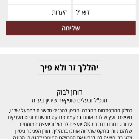
יהללך זר ולא פיך
דורון לבוק
מנכ"ל ובעלים טופקאר שיריון בע"מ
כחלק מהתפתחות החברה והרצון להכניס חדשנות למפעל שלנו,
חיפשנו יועץ שילווה אותנו בהקמת פרויקט חדשנות וגיוס מענקים
עבורו. בחרנו בחברת OK יועצים לניהול וביועצת המומחית
שלהם מורן ברוקס שתלווה אותנו בתהליך. מורן הפגינה ניסיון
וידע רב, סייעה לנו לגבש את הפרויקט המיטבי להגשה, הכינה