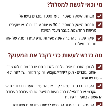
מי זכאי לגשת למסלול?
חברות הייטק המעסיקות עד 1000 עובדים בישראל
חברות הייטק המעסיקות 30 או יותר עובדי מו"פ או שקיבלו
מרשות החדשנות בעבר מענק תמיכה
עיקר פעילות החברה אינה פעילות מו"פ ע"פ הזמנה של אחר
תמורת תשלום
מה נדרש לעשות כדי לקבל את המענק?
לצורך התכנית יהיה עליכם להגדיר תכנית התמחות להכשרת
אותם עובדים - תוכן לימודי/מקצועי וחונך מלווה, של לפחות 4
שעות שבועיות
העובדים בגינם תוכלו לקבל את המענק: מועמדים בוגרי תואר
אקדמי או הנדסאי/ת במקצועות ההייטק שזוהי עבורם העבודה
הראשונה בתפקידי פיתוח
המענק יינתן בעבור התוספת לכמות הג'וניורים שתגייסו