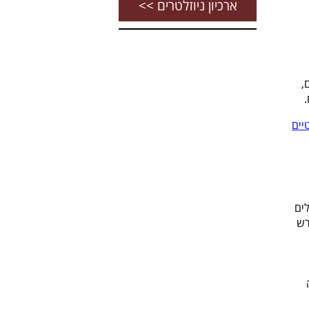
ארכיון ניוזלטרים >>
,
יים
ים
רש