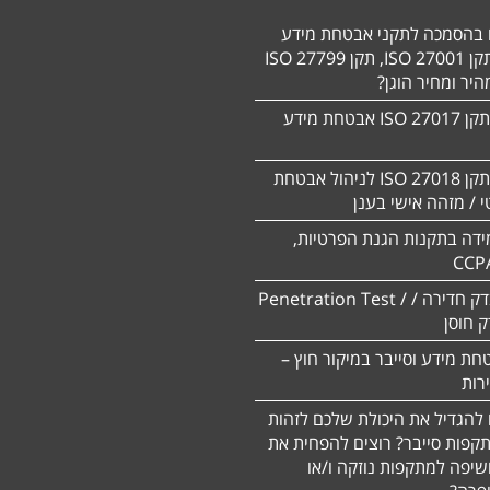
ם בהסמכה לתקני אבטחת מידע
HIPAA, תקן 27001 ISO, תקן 27799 ISO
יר ומחיר הוגן?
הסמכה לתקן 27017 ISO אבטחת מידע
הסמכה לתקן ISO 27018 לניהול אבטחת
 / מזהה אישי בענן
ידה בתקנות הגנת הפרטיות,
CCP
ביצוע מבדק חדירה / Penetration Test /
חת מידע וסייבר במיקור חוץ –
 להגדיל את היכולת שלכם לזהות
תקפות סייבר? רוצים להפחית את
שיפה למתקפות נוזקה ו/או