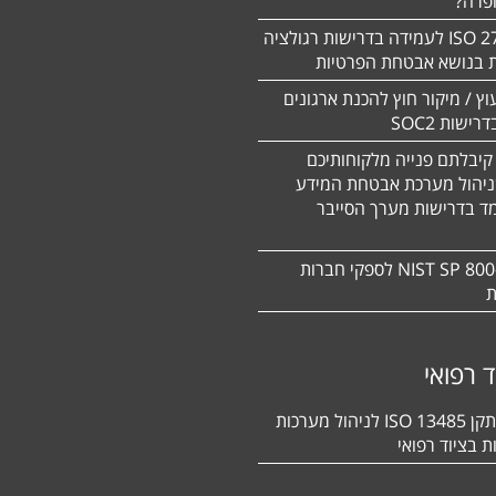
ופרה?
תקן 27701 ISO לעמידה בדרישות רגולציה
ת בנושא אבטחת הפרטיות
עוץ / מיקור חוץ להכנת ארגונים
ישות SOC2
קיבלתם פנייה מלקוחותיכם
ניהול מערכת אבטחת המידע
ד בדרישות מערך הסייבר
תקן NIST SP 800-171 לספקי חברות
ת
ד רפואי
הסמכה לתקן 13485 ISO לניהול מערכות
ת בציוד רפואי