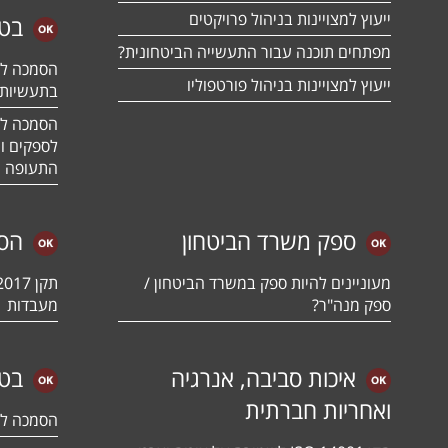
ייעוץ למצויינות בניהול פרויקטים
בטח
מפתחים תוכנה עבור התעשייה הביטחונית?
ייעוץ למצויינות בניהול פורטפוליו
בתעשיות 
לספקים ומ
התעופה ו
ספק משרד הביטחון
הס
מעוניינים להיות ספק במשרד הביטחון /
ספק מנה"ר?
מעבדות
איכות סביבה, אנרגיה
בטי
ואחריות חברתית
הסמכה לתקן 01:2018