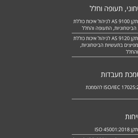
וני, תעופה וחלל
הסמכה לתקן 9100 AS לניהול איכות כוללת
הביטחוניות, התעופה והחלל
הסמכה לתקן 9120 AS לניהול איכות כוללת
פיצים בתעשיות הביטחוניות,
החלל
מכת מעבדות
תקן ISO/IEC 17025:2017 להסמכת
חות
ISO 450