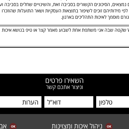
נמצאים, הסיכונים הקשורים בסביבה זאת, והשינויים שחלים בסביבה ועו
י מידותיהם זוכים לשיפור בתוצאות העסקיות ושאר התועלות שהוזכרו
ורם מוסמך לאיכות התהליכים בארגון.
מזמינה אותך להצטרף לקבוצת WhatsApp שקטה שבה אני משתפת אחת לשבוע מאמר קצר או טיפ בנושא איכות
W
השאירו פרטים
וניצור אתכם קשר
ניהול איכות ומצוינות
אב