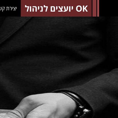
OK יועצים לניהול
יצירת קש