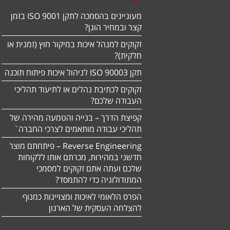
מעוניינים בהסמכה לתקן ISO 9001 בזמן
קצר ובמחיר הוגן?
זקוקים למנהל איכות במיקור חוץ (זמנית או
חלקית)?
תקן ISO 90003 לניהול איכות פיתוח תוכנה
זקוקים לכתיבת נהלים או לתיעוד תהליכי
העבודה שלכם?
קפיצת הדרך – בנייה והטמעה מהירה של
תהליכי עבודה מותאמים לצרכי החברה`
Reverse Engineering – פיתחתם מוצר
חדשני במהירות, מכרתם אותו ללקוחות
שלכם ועתה אתם זקוקים למסמכי
המתודולוגיה כדי להתמסד?
הפרס הלאומי לאיכות ומצויינות כמנוף
להצלחה העסקית של הארגון