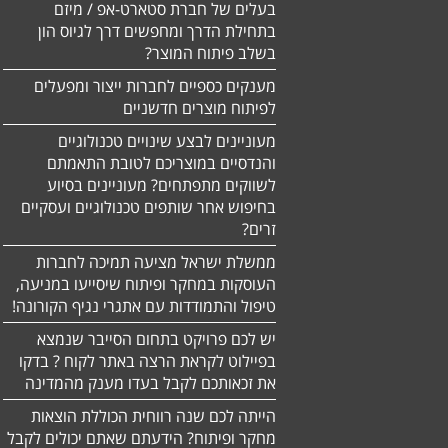
בעלים של חברת סטארט-אפ / מיזם
בתחילת הדרך ומחפשים דרך לגיוס הון
בשלב פיתוח המוצר?
מענקים כספיים לחברות ייצור ומפעלים
לפיתוח מוצרים חדשניים
מעוניינים לבצע שינויים טכנולוגיים
והנדסיים במוצריכם לטובת התאמתם
לשווקים מתפתחים? מעוניינים בסיוע
בחיפוש אחר שותפים טכנולוגיים ועסקיים
זרים?
ממשלת ישראל מציעה תמיכה לחברות
העוסקות במחקר ופיתוח שיסייעו במניעה,
טיפול והתמודדות עם אתגרי נגיף הקורונה!
יש לכם פרויקט בתחום הסייבר שנמצא
בפיילוט לקראת הרצה באתר לקוח ? בדקו
את זכאותכם לקבל בעדו מענק מהמדינה
הייתה לכם שנה רווחית הכוללת הוצאות
מחקר ופיתוח? הידעתם שאתם יכולים לקבל