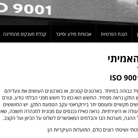
הגנת הפרטיות
אבטחת מידע וסייבר
קבלת מענקים מהמדינה
בורית של תקן איזו 9001 לא תמיד גבוהה במיוחד. בארגונים קטנים, או בארגונים העושים את צעדיהם
 התקן נראה מפחיד. החשש הוא כמו כל חשש מפני הבלתי נודע, וגורם
שים מקשיים ומעומס יתר בירוקראטי עקב הטמעת התקן. יש החוששים
ה או היצירתיות. נראה כאילו נכנסים עם מכונית למנהרה חשוכה, שאין
 ההגה, מערכות הגז והבלמים המאפשרים לשלוט על הכיוון ועל הקצב.
תי ושיטתי רוצים כולם. התועלות העיקריות הן: