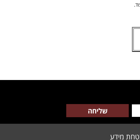
ד.
טחת מידע