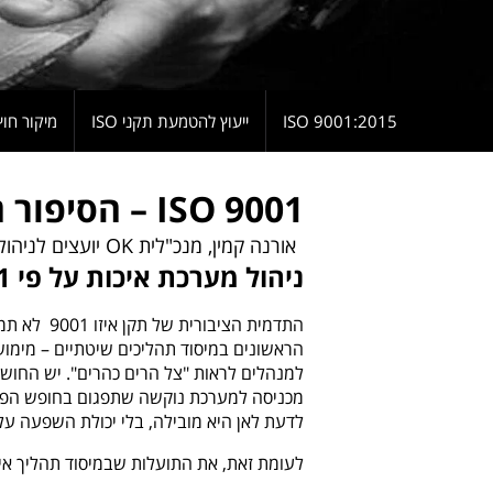
9001:2015 ISO
ייעוץ להטמעת תקני ISO
מיקור חוץ
9001 ISO – הסיפור האמיתי
אורנה קמין, מנכ"לית OK יועצים לניהול
ניהול מערכת איכות על פי ISO 9001
התדמית הצי
הראשונים במיסוד תהליכים שיטתיים – מימוש
למנהלים לראות "צל הרים כהרים". יש החוש
מכניסה למערכת נוקשה שתפגום בחופש הפעול
לדעת לאן היא מובילה, בלי יכולת השפעה על
לעומת זאת, את התועלות שבמיסוד תהליך איכו