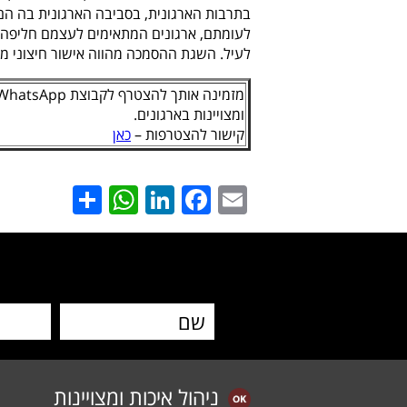
בתרבות הארגונית, בסביבה הארגונית בה הם 
לעומתם, ארגונים המתאימים לעצמם חליפה לפ
לעיל. השגת ההסמכה מהווה אישור חיצוני מג
ומצויינות בארגונים.
קישור להצטרפות –
כאן
hatsApp
Share
LinkedIn
Facebook
Email
ניהול איכות ומצויינות