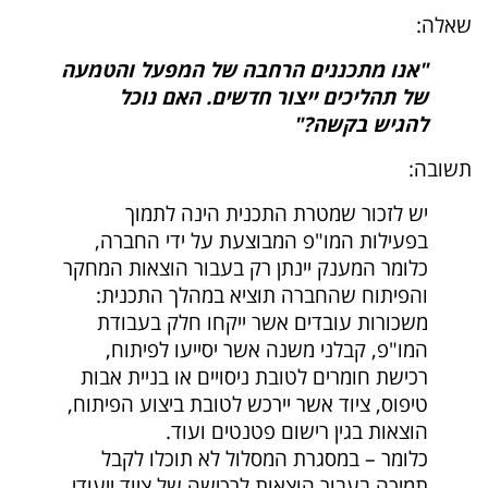
שאלה:
"אנו מתכננים הרחבה של המפעל והטמעה
של תהליכים ייצור חדשים. האם נוכל
להגיש בקשה
?"
תשובה:
יש לזכור שמטרת התכנית הינה לתמוך
בפעילות המו"פ המבוצעת על ידי החברה,
כלומר המענק יינתן רק בעבור הוצאות המחקר
והפיתוח שהחברה תוציא במהלך התכנית:
משכורות עובדים אשר ייקחו חלק בעבודת
המו"פ, קבלני משנה אשר יסייעו לפיתוח,
רכישת חומרים לטובת ניסויים או בניית אבות
טיפוס, ציוד אשר יירכש לטובת ביצוע הפיתוח,
הוצאות בגין רישום פטנטים ועוד.
כלומר – במסגרת המסלול לא תוכלו לקבל
תמיכה בעבור הוצאות לרכישה של ציוד ייעודי