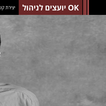
OK יועצים לניהול
יצירת קש