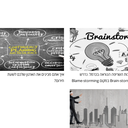
W
ת השריפה הנוראה בכרמל: נדרש
איך אתם מכינים את הארגון שלכם לשעת
Bra במקום Blame-storming
חירום?