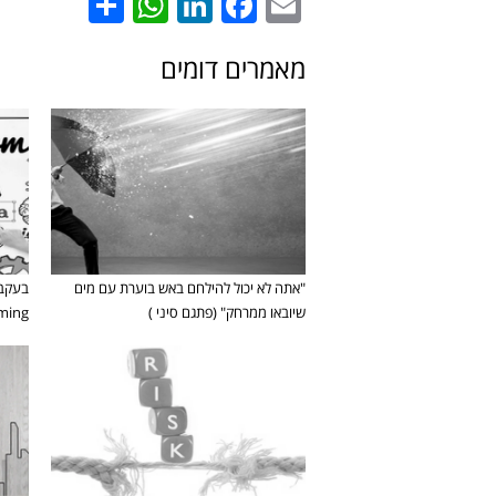
hatsApp
Share
LinkedIn
Facebook
Email
מאמרים דומים
"אתה לא יכול להילחם באש בוערת עם מים
בעקבו
שיובאו ממרחק" (פתגם סיני )
in-storming