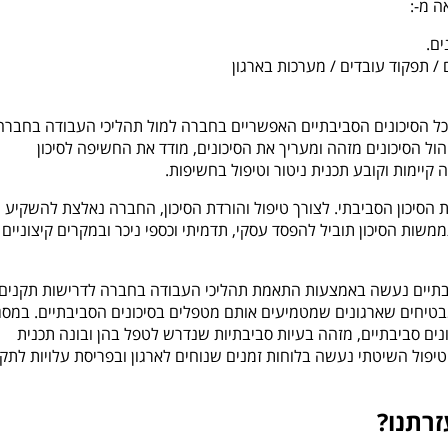
ה מ-:
ים.
 / תפקוד עובדים / מערכות בארגון
ל הסיכונים הסביבתיים האפשריים בחברה למול תהליכי העבודה בחברה
הול הסיכונים מזהה ומעריך את הסיכונים, מודד את החשיפה לסיכון
יימות וקובע תכנית ניטור וטיפול בחשיפות.
 הסיכון הסביבתי. לצורך טיפול והורדת הסיכון, החברה נאלצת להשקיע
ת הסיכון תוביל להפסד עסקי, תדמיתי וכספי ניכר ובמקרים קיצוניים 
בתיים נעשה באמצעות התאמת תהליכי העבודה בחברה לדרישות תקנים
מבטיחים שארגונים שמטמיעים אותם מטפלים בסיכונים הסביבתיים. במס
ים סביבתיים, מזהה בעיות סביבתיות שנדרש לטפל בהן ובונה תכנית
יפול השיטתי נעשה בלוחות זמנים שנוחים לארגון ובפריסת עלויות לתק
זרתנו?