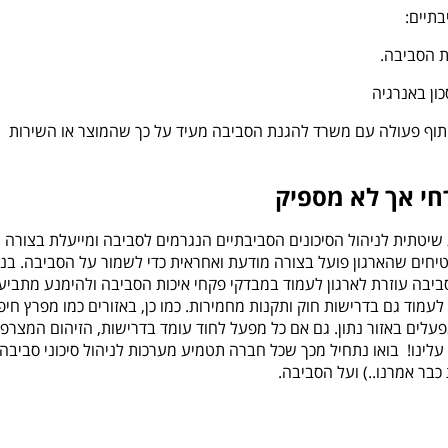
בתיים:
ת הסביבה.
ון באנרגיה
תוף פעולה עם משרד להגנת הסביבה מעיד על כך שהמוצר או השירות
חי אך לא מספיק
יטתית לניהול הסיכונים הסביבתיים הנגרמים לסביבה ומייעלת בצורה
יחים שהארגון פועל בצורה מודעת ואחראית כדי לשמור על הסביבה. בנו
בה עוזרת לארגון לעמוד במבדקי פקחי איכות הסביבה ולהימנע מתביעו
עמוד גם בדרישות חוק ותקנות מחמירות. כמו כן, באזורים כמו מפרץ חיפ
עלים באזור נתון. גם אם כל מפעל לחוד עומד בדרישות, הזיהום המצרפי
 עלינו! בואו נתחיל מכך שכל חברה תטמיע מערכות לניהול סיכוני סביבה
בר אמרנו..) ועל הסביבה.