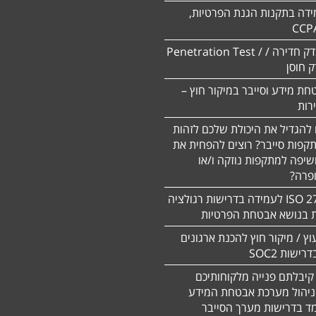
ידה בתקנות הגנת הפרטיות,
CCP
ביצוע מבדק חדירה / Penetration Test /
חת מידע וסייבר במיקור חוץ –
 להגדיל את היכולת שלכם לזהות
תקפות סייבר? רוצים להפחית את
שיפה למתקפות נוזקה ו/או
ופרה?
תקן 27701 ISO לעמידה בדרישות רגולציה
ת בנושא אבטחת הפרטיות
עוץ / מיקור חוץ להכנת ארגונים
ישות SOC2
קיבלתם פנייה מלקוחותיכם
ניהול מערכת אבטחת המידע
ד בדרישות מערך הסייבר