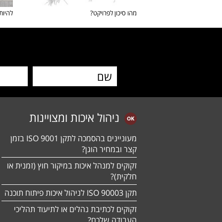
מהו סיכון לפרויקט?
להיות 10 בניהול סיכו
ניהול איכות ומצויינות
מעוניינים בהסמכה לתקן ISO 9001 בזמן
קצר ובמחיר הוגן?
זקוקים למנהל איכות במיקור חוץ (זמנית או
חלקית)?
תקן ISO 90003 לניהול איכות פיתוח תוכנה
זקוקים לכתיבת נהלים או לתיעוד תהליכי
העבודה שלכם?