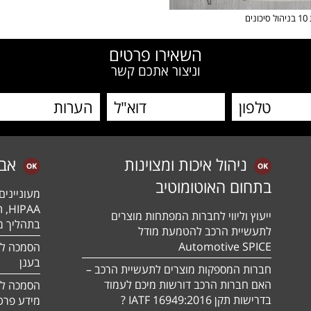
נים
השאירו פרטים
וניצור אתכם קשר
ניהול איכות ומצוינות
אב
בתחום האוטומוטיב
מעונייני
ייעוץ וליווי לחברות המפתחות מוצרים
בתהליך מה
לתעשיית הרכב להטמעת מודל
Automotive SPICE
בענן
חברות המספקות מוצרים לתעשיית הרכב –
האם חברות הרכב דורשות מיכם לעמוד
בדרישות תקן 16949:2016 IATF ?
מידע פרטי