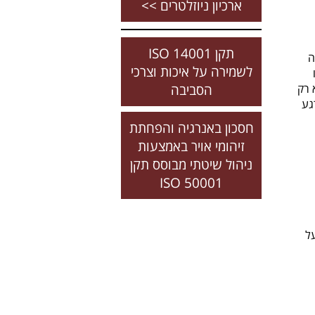
ארכיון ניוזלטרים >>
תקן ISO 14001
ה
לשמירה על איכות וצרכי
 רק
הסביבה
גע
חסכון באנרגיה והפחתת
זיהומי אויר באמצעות
ניהול שיטתי מבוסס תקן
50001 ISO
ל