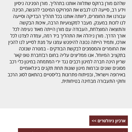
שלהם מורן ברוקס שתלווה אותנו בתהליך. מורן הפגינה ניסיון
וידע רב, סייעה לנו לגבש את הפרויקט המיטבי להגשה, הכינה
עבורנו את החומרים, ליוותה אותנו בכל תהליך הבדיקה וסייעה
לנו לזכות במענק. מעבר למקצועיות הרבה, איכות הבקשה
והתוצאה המוצלחת, העבודה עם מורן הייתה מאוד נעימה לכל
אורך הדרך. מורן ניהלה את התהליך ביד רמה, עמדה לצדנו לכל
אורכו, ותמיד הייתה נכונה להיפגש עמנו על מנת לסייע לנו להכין
את החומרים והמסמכים לבקשת הבודקים - במטרה שנזכה
בתקציב המיוחל. אנו ממליצים עליה בחום רב!חברת טופ קאר
שריון הינה חברה למיגון רכבים נגד ירי המתמחה במיגון כלי רכב
מסוגים שונים וברמות מיגון שונות תחת תקנים בינלאומיים
באירופה וישראל, ובפיתוח פתרונות בליסטיים בהתאם לסוג הרכב
וחוקי התעבורה מבחינה בטיחותית.
ארכיון ניוזלטרים >>