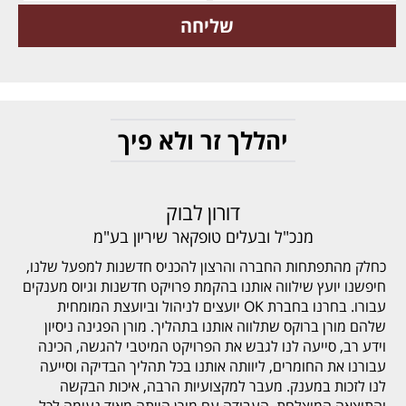
יהללך זר ולא פיך
דורון לבוק
מנכ"ל ובעלים טופקאר שיריון בע"מ
כחלק מהתפתחות החברה והרצון להכניס חדשנות למפעל שלנו,
חיפשנו יועץ שילווה אותנו בהקמת פרויקט חדשנות וגיוס מענקים
עבורו. בחרנו בחברת OK יועצים לניהול וביועצת המומחית
שלהם מורן ברוקס שתלווה אותנו בתהליך. מורן הפגינה ניסיון
וידע רב, סייעה לנו לגבש את הפרויקט המיטבי להגשה, הכינה
עבורנו את החומרים, ליוותה אותנו בכל תהליך הבדיקה וסייעה
לנו לזכות במענק. מעבר למקצועיות הרבה, איכות הבקשה
והתוצאה המוצלחת, העבודה עם מורן הייתה מאוד נעימה לכל