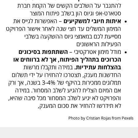
להתגבר על השלבים הקשים של הקמת חברת
סטארט-אפ וגיוס הון בשלב פיתוח המוצר
איתות חיובי למשקיעים
– האפשרות לגייס את
המימון המשלים עד חצי שנה לאחר אישור הפרויקט
מסייעת לכם במאמצי גיוס ההשקעה בשלבי
הפעילות הראשונים
מודל מימון אטרקטיבי –
השתתפות בסיכונים
הכרוכים בתהליך הפיתוח, אך לא ברווחים או
בהצלחות עתידיות.
במידה ותקבלו מרשות
החדשנות מענק, תצטרכו להחזירו על ידי תשלום
תמלוגים ממכירות בהיקף של 3-4% בשנה, אך ורק
אם המיזם הצליח להגיע לשלב המסחור. במידה
והפרויקט לא יגיע לשלב המסחור מכל סיבה שהיא,
לא תידרשו להחזיר את סכום המענק,
Photo by Cristian Rojas from Pexels