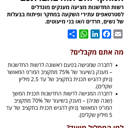
רשות החדשנות מציעה מענקים מוגדלים
לסטרטאפים עתירי השקעה במחקר ופיתוח בבעלות
של נשים, חרדים ו/או בני מיעוטים.
WhatsApp
Share
LinkedIn
Facebook
Email
מה אתם מקבלים?
לחברה שמגישה בפעם ראשונה לרשות החדשנות
– מענק בשיעור של 75% מתקציב המו"פ המאושר
(ניתן להגיש תכנית בתקציב של עד 2.5 מיליון
שקלים).
לחברה המגישה לרשות החדשנות תכנית המשך
(שנה שניה) – מענק בשיעור של 70% מתקציב
המו"פ המאושר (ניתן להגיש תכנית בתקציב של עד
5 מיליון שקלים).
למי המסלול מיועד?