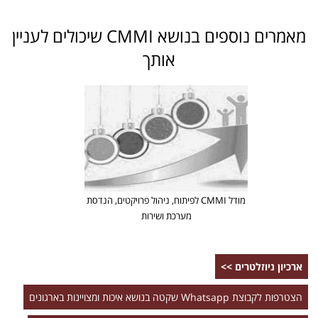
מאמרים נוספים בנושא CMMI שיכולים לעניין
אותך
מודל CMMI לפיתוח, ניהול פרויקטים, הנדסת
מערכת ושירות
ארכיון ניוזלטרים >>
הצטרפות לקבוצת Whatsapp שקטה בנושא איכות ומצויינות בארגונים