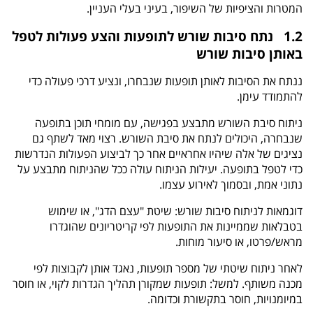
המטרות והציפיות של השיפור, בעיני בעלי העניין.
1.2 נתח סיבות שורש לתופעות והצע פעולות לטפל
באותן סיבות שורש
ננתח את הסיבות לאותן תופעות שנבחרו, ונציע דרכי פעולה כדי
להתמודד עימן.
ניתוח סיבת השורש מתבצע בפגישה, עם מומחי תוכן בתופעה
שנבחרה, היכולים לנתח את סיבת השורש. רצוי מאד לשתף גם
נציגים של אלה שיהיו אחראיים אחר כך לביצוע הפעולות הנדרשות
כדי לטפל בתופעה. יעילות הניתוח עולה ככל שהניתוח מתבצע על
נתוני אמת, ובסמוך לאירוע עצמו.
דוגמאות לניתוח סיבות שורש: שיטת "עצם הדג", או שימוש
בטבלאות שממיינות את התופעות לפי קריטריונים שהוגדרו
מראש/פרטו, או סיעור מוחות.
לאחר ניתוח שיטתי של מספר תופעות, נאגד אותן לקבוצות לפי
מכנה משותף. למשל: תופעות שמקורן תהליך הגדרות לקוי, או חוסר
במיומנויות, חוסר בתקשורת וכדומה.