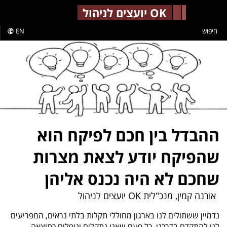
-->
OK יועצים לניהול
חיפוש
EN
ההבדל בין חכם לפיקח הוא
שהפיקח יודע לצאת מצרות
שחכם לא היה נכנס אליהן
אורנה קמין, מנכ"לית OK יועצים לניהול
נדמיין ששתולים לנו בארגון מחוללי תקלות בלתי נראים, המפריעים
לנו להתקדם בדרכנו. כל פעם שאנו נתקלים ונופלים כתוצאה