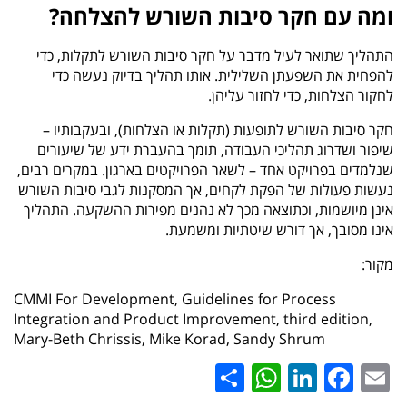
ומה עם חקר סיבות השורש להצלחה?
התהליך שתואר לעיל מדבר על חקר סיבות השורש לתקלות, כדי
להפחית את השפעתן השלילית. אותו תהליך בדיוק נעשה כדי
לחקור הצלחות, כדי לחזור עליהן.
חקר סיבות השורש לתופעות (תקלות או הצלחות), ובעקבותיו –
שיפור ושדרוג תהליכי העבודה, תומך בהעברת ידע של שיעורים
שנלמדים בפרויקט אחד – לשאר הפרויקטים בארגון. במקרים רבים,
נעשות פעולות של הפקת לקחים, אך המסקנות לגבי סיבות השורש
אינן מיושמות, וכתוצאה מכך לא נהנים מפירות ההשקעה. התהליך
אינו מסובך, אך דורש שיטתיות ומשמעת.
מקור:
CMMI For Development, Guidelines for Process
Integration and Product Improvement, third edition,
Mary-Beth Chrissis, Mike Korad, Sandy Shrum
WhatsApp
Share
LinkedIn
Facebook
Email