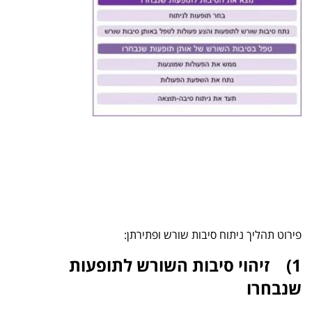
גג
גג
גגגגג
גגגג
גגג
גגג
גגגג
גגג
פירוט תהליך ניתוח סיבות שורש ופתירתן:
1) זיהוי סיבות השורש לתופעות
שנבחרו