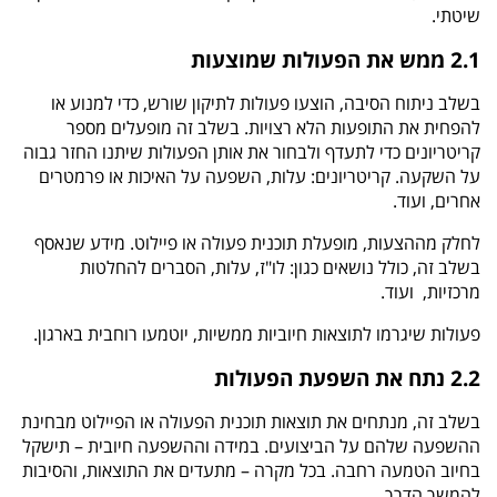
שיטתי.
2.1 ממש את הפעולות שמוצעות
בשלב ניתוח הסיבה, הוצעו פעולות לתיקון שורש, כדי למנוע או
להפחית את התופעות הלא רצויות. בשלב זה מופעלים מספר
קריטריונים כדי לתעדף ולבחור את אותן הפעולות שיתנו החזר גבוה
על השקעה. קריטריונים: עלות, השפעה על האיכות או פרמטרים
אחרים, ועוד.
לחלק מההצעות, מופעלת תוכנית פעולה או פיילוט. מידע שנאסף
בשלב זה, כולל נושאים כגון: לו"ז, עלות, הסברים להחלטות
מרכזיות, ועוד.
פעולות שיגרמו לתוצאות חיוביות ממשיות, יוטמעו רוחבית בארגון.
2.2 נתח את השפעת הפעולות
בשלב זה, מנתחים את תוצאות תוכנית הפעולה או הפיילוט מבחינת
ההשפעה שלהם על הביצועים. במידה וההשפעה חיובית – תישקל
בחיוב הטמעה רחבה. בכל מקרה – מתעדים את התוצאות, והסיבות
להמשך הדרך.