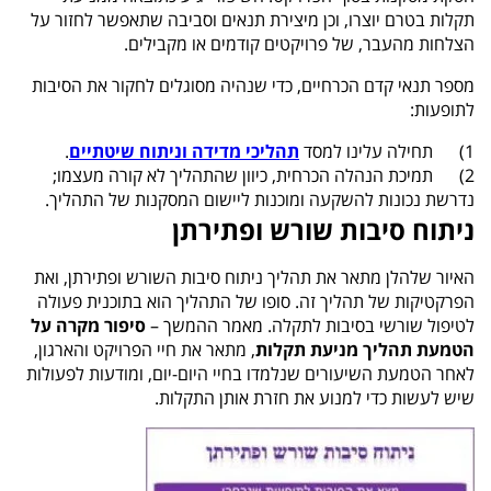
תקלות בטרם יוצרו, וכן מיצירת תנאים וסביבה שתאפשר לחזור על
הצלחות מהעבר, של פרויקטים קודמים או מקבילים.
מספר תנאי קדם הכרחיים, כדי שנהיה מסוגלים לחקור את הסיבות
לתופעות:
1) תחילה עלינו למסד
תהליכי מדידה וניתוח שיטתיים
.
2) תמיכת הנהלה הכרחית, כיוון שהתהליך לא קורה מעצמו;
נדרשת נכונות להשקעה ומוכנות ליישום המסקנות של התהליך.
ניתוח סיבות שורש ופתירתן
האיור שלהלן מתאר את תהליך ניתוח סיבות השורש ופתירתן, ואת
הפרקטיקות של תהליך זה. סופו של התהליך הוא בתוכנית פעולה
לטיפול שורשי בסיבות לתקלה. מאמר ההמשך –
סיפור מקרה על
הטמעת תהליך מניעת תקלות
, מתאר את חיי הפרויקט והארגון,
לאחר הטמעת השיעורים שנלמדו בחיי היום-יום, ומודעות לפעולות
שיש לעשות כדי למנוע את חזרת אותן התקלות.
גגג