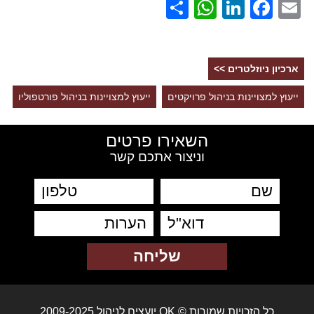
WhatsApp
Share
LinkedIn
Facebook
Email
ארכיון ניוזלטרים >>
ייעוץ למצויינות בניהול פרויקטים
ייעוץ למצויינות בניהול פורטפוליו
השאירו פרטים
וניצור אתכם קשר
כל הזכויות שמורות © OK יועצים לניהול 2009-2025