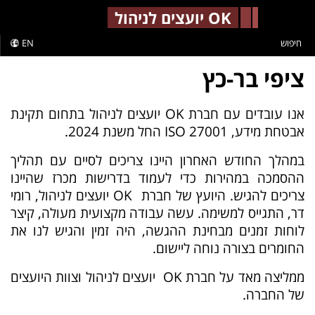
-->
OK יועצים לניהול
חיפוש
EN
ציפי בר-כץ
אנו עובדים עם חברת OK יועצים לניהול בתחום תקינת
אבטחת מידע, 27001 ISO החל משנת 2024.
במהלך החודש האחרון היינו צריכים לסיים עם תהליך
ההסמכה במהירות כדי לעמוד בדרישות מכרז שהיינו
צריכים להגיש.
היועץ של חברת OK יועצים לניהול, רומי
דר, התגייס למשימה. עשה עבודה מקצועית מעולה, קיצר
לוחות זמנים מבחינת ההגשה, היה זמין והגיש לנו את
החומרים בצורה נוחה ליישום.
ממליצה מאד על חברת OK יועצים לניהול וצוות היועצים
של החברה.