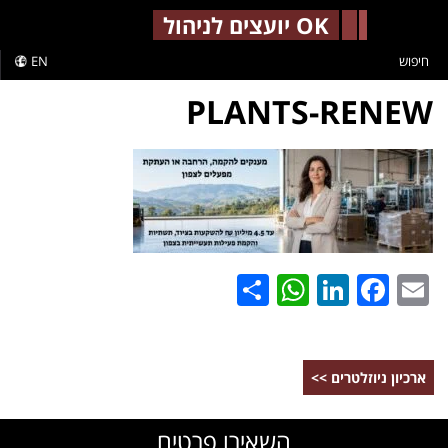
-->
OK יועצים לניהול
חיפוש
EN
PLANTS-RENEW
WhatsApp
Share
LinkedIn
Facebook
Email
ארכיון ניוזלטרים >>
השאירו פרטים