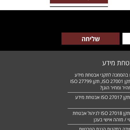
טחת מידע
ם בהסמכה לתקני אבטחת מידע
HIPAA, תקן 27001 ISO, תקן 27799 ISO
יר ומחיר הוגן?
הסמכה לתקן 27017 ISO אבטחת מידע
הסמכה לתקן ISO 27018 לניהול אבטחת
 / מזהה אישי בענן
ידה בתקנות הגנת הפרטיות,