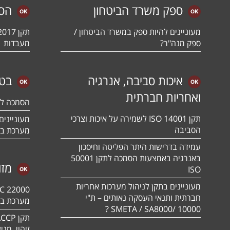
ספק משרד הביטחון
הס
מעוניינים להיות ספק במשרד הביטחון /
ספק מנה"ר?
מעבדות
איכות סביבה, אנרגיה
בטי
ואחריות חברתית
הסמכה לתקן 01:2018
תקן ISO 14001 לשמירה על איכות וצרכי
הסביבה
מערכת בט
עמידה בדרישות היתר הפליטה וחיסכון
באנרגיה באמצעות הסמכה לתקן 50001
מזו
ISO
מעוניינים בתקן לניהול מערכות אחריות
חברתית ותנאי העסקה נאותים – ת"י
מערכת בט
10000 /SMETA / SA8000 ?
זיהוי, מנ