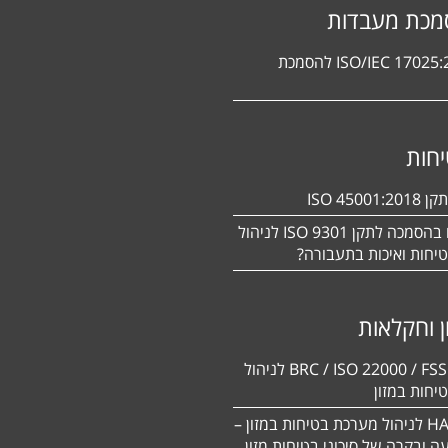
מכת מעבדות
תקן ISO/IEC 17025:2017 להסמכת
חות
ISO 450
מעוניינים בהסמכה לתקן ISO 9301 לניהול
יחות ואיכות בתעבורה?
ן וחקלאות
BRC / ISO 22000 / FSSC 22000 לניהול
יחות במזון
תקן HACCP לניהול מערכת בטיחות במזון –
יעה ובקרה של סיכוני בטיחות מזון