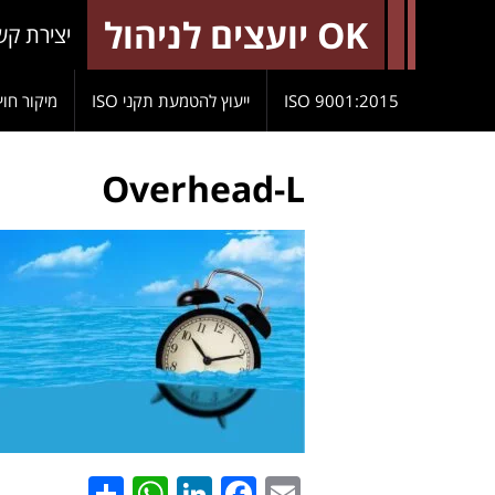
OK יועצים לניהול
יצירת קש
9001:2015 ISO
ייעוץ להטמעת תקני ISO
מיקור חוץ
Overhead-L
hatsApp
Share
LinkedIn
Facebook
Email