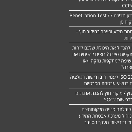
CCP
ביצוע מבדק חדירה / Penetration Test /
חת מידע וסייבר במיקור חוץ –
 להגדיל את היכולת שלכם לזהות
תקפות סייבר? רוצים להפחית את
שיפה למתקפות נוזקה ו/או
ופרה?
תקן 27701 ISO לעמידה בדרישות רגולציה
ת בנושא אבטחת הפרטיות
עוץ / מיקור חוץ להכנת ארגונים
ישות SOC2
קיבלתם פנייה מלקוחותיכם
ניהול מערכת אבטחת המידע
ד בדרישות מערך הסייבר