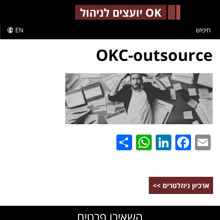
-->
OK יועצים לניהול
חיפוש
EN
OKC-outsource
WhatsApp
Share
LinkedIn
Facebook
Email
ארכיון ניוזלטרים >>
השאירו פרטים