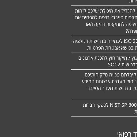
 להגדיל את היכולת שלכם לזהות
תקפות סייבר? רוצים להפחית את
שיפה למתקפות נוזקה ו/או
ופרה?
תקן 27701 ISO לעמידה בדרישות רגולציה
ת בנושא אבטחת הפרטיות
עוץ / מיקור חוץ להכנת ארגונים
ישות SOC2
קיבלתם פנייה מלקוחותיכם
ניהול מערכת אבטחת המידע
ד בדרישות מערך הסייבר
תקן NIST SP 800-171 לספקי חברות
ת
ד רפואי