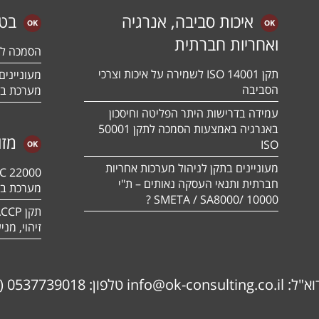
איכות סביבה, אנרגיה
בטי
ואחריות חברתית
הסמכה לתקן 01:2018
תקן ISO 14001 לשמירה על איכות וצרכי
הסביבה
מערכת בט
עמידה בדרישות היתר הפליטה וחיסכון
באנרגיה באמצעות הסמכה לתקן 50001
מזו
ISO
מעוניינים בתקן לניהול מערכות אחריות
חברתית ותנאי העסקה נאותים – ת"י
מערכת בט
10000 /SMETA / SA8000 ?
זיהוי, מנ