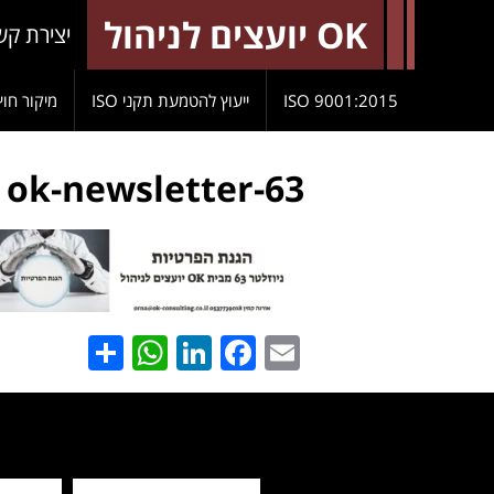
OK יועצים לניהול
יצירת קש
9001:2015 ISO
ייעוץ להטמעת תקני ISO
מיקור חוץ
ok-newsletter-63
hatsApp
Share
LinkedIn
Facebook
Email