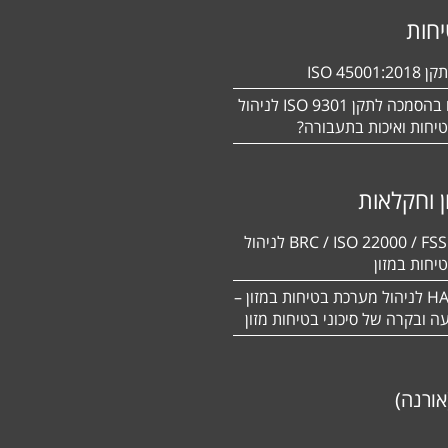
חות
ISO 450
מעוניינים בהסמכה לתקן ISO 9301 לניהול
יחות ואיכות בתעבורה?
ן וחקלאות
BRC / ISO 22000 / FSSC 22000 לניהול
יחות במזון
תקן HACCP לניהול מערכת בטיחות במזון –
יעה ובקרה של סיכוני בטיחות מזון