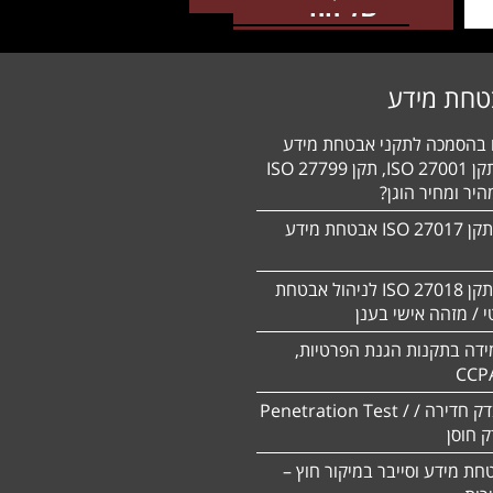
טחת מידע
ם בהסמכה לתקני אבטחת מידע
HIPAA, תקן 27001 ISO, תקן 27799 ISO
יר ומחיר הוגן?
הסמכה לתקן 27017 ISO אבטחת מידע
הסמכה לתקן ISO 27018 לניהול אבטחת
 / מזהה אישי בענן
ידה בתקנות הגנת הפרטיות,
CCP
ביצוע מבדק חדירה / Penetration Test /
חת מידע וסייבר במיקור חוץ –