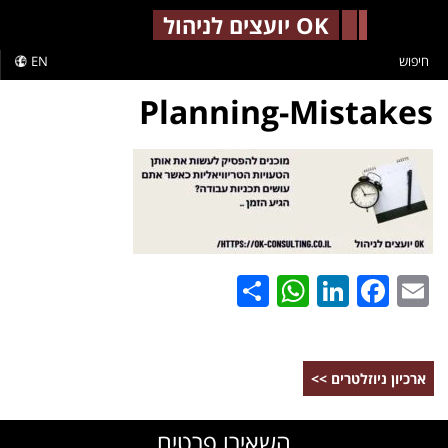
-->
OK יועצים לניהול
חיפוש
EN
Planning-Mistakes
WhatsApp
Share
LinkedIn
Facebook
Email
ארכיון ניוזלטרים >>
השאירו פרטים